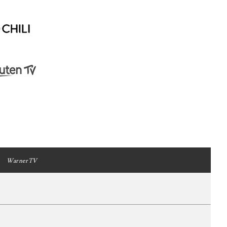
WarnerTV