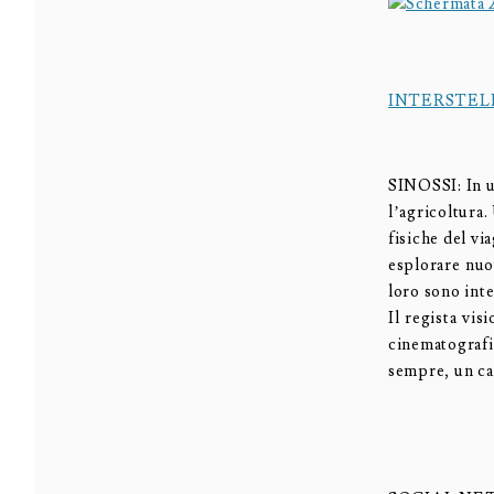
INTERSTEL
SINOSSI: In u
l’agricoltura
fisiche del vi
esplorare nuo
loro sono inte
Il regista vis
cinematograf
sempre, un ca