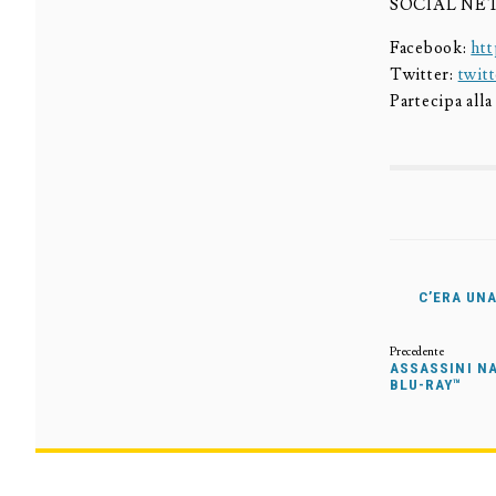
SOCIAL NE
Facebook:
ht
Twitter:
twit
Partecipa alla
C’ERA UNA
ASSASSINI NA
BLU-RAY™