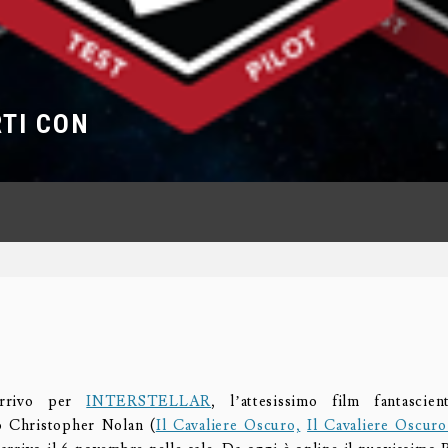
RTI CON
arrivo per
INTERSTELLAR
, l’attesissimo film fantascient
to Christopher Nolan (
Il Cavaliere Oscuro,
Il Cavaliere Oscuro