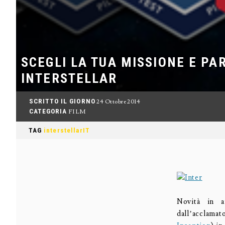
SCEGLI LA TUA MISSIONE E PA
INTERSTELLAR
SCRITTO IL GIORNO
24 Ottobre 2014
CATEGORIA
FILM
TAG
interstellarIT
Novità in 
dall’acclama