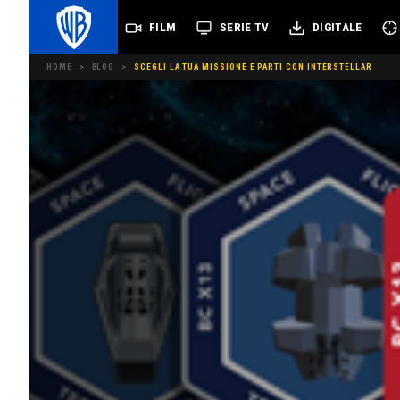
FILM
SERIE TV
DIGITALE
HOME
>
BLOG
>
SCEGLI LA TUA MISSIONE E PARTI CON INTERSTELLAR