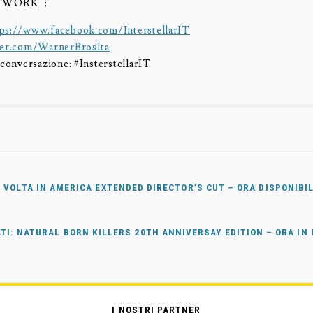
TWORK :
tps://www.facebook.com/
InterstellarIT
ter.com/WarnerBrosIta
 conversazione: #InsterstellarIT
 VOLTA IN AMERICA EXTENDED DIRECTOR’S CUT – ORA DISPONIBIL
TI: NATURAL BORN KILLERS 20TH ANNIVERSAY EDITION – ORA IN 
I NOSTRI PARTNER