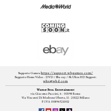
https://support.wbgames.com/
Supporto Games:
Supporto Home Video - DVD / Blu-ray / 4k Ultra HD Support:
whv@wbd.com
Warner Bros. Entertainment
via Giacomo Puccini, 6 - 00198 Roma
Via Visconti Di Modrone Uberto, 11 - 20122 Milano
P.IVA 00896521002