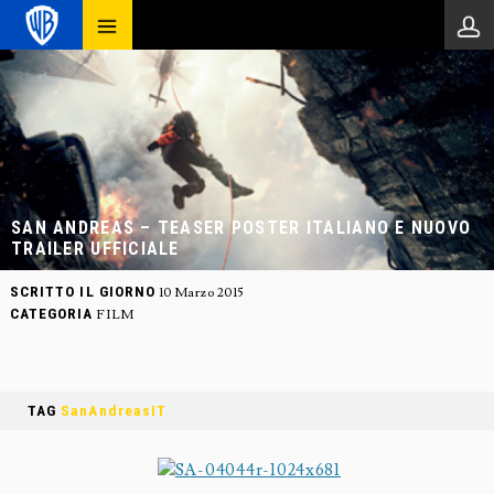
SAN ANDREAS – TEASER POSTER ITALIANO E NUOVO
TRAILER UFFICIALE
SCRITTO IL GIORNO
10 Marzo 2015
CATEGORIA
FILM
TAG
SanAndreasIT