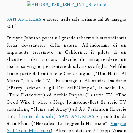
SAN ANDREAS
è atteso nelle sale italiane dal 28 maggio
2015
Dwayne Johnson porta sul grande schermo la straordinaria
forza devastatrice della natura. All’indomani di un
imponente terremoto in California, il pilota di un
elicottero dei soccorsi decide di intraprendere un
rischioso viaggio per tentare di salvare sua figlia. Nel film
fanno parte del cast anche Carla Gugino (“Una Notte Al
Museo”, la serie TV, “Entourage”), Alexandra Daddario
(“Percy Jackson e gli Dei dell’Olimpo”, la serie TV,
“True Detective”) ed Archie Panjabi (La serie TV, “The
Good Wife”), oltre a Hugo Johnstone-Burt (la serie TV
australiana, “Home and Away”) ed Art Parkinson (la serie
TV,
Il trono di spade
).
SAN ANDREAS
è prodotto da
Beau Flynn (“Hercules- La Leggenda Ha Inizio”,
Viaggio
Nell’Isola Misteriosa
). Altro produttore è Tripp Vinson