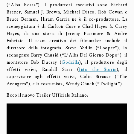
(“Alba Rossa”). I produttori esecutivi sono Richard
Brener, Samuel J. Brown, Michael Disco, Rob Cowan e
Bruce Berman, Hiram Garcia ne è il co-produttore. La
sceneggiatura è di Carlton Cuse e Chad Hayes & Carey
Hayes, da una storia di Jeremy Passmore & Andre
Fabrizio. Il team creativo dei filmmaker include il
direttore della fotografia, Steve Yedlin (“Looper”), lo
scenografo Barry Chusid (“L’Alba Del Giorno Dopo”), il
montatore Bob Ducsay (
Godzilla
), il produttore degli
effetti visivi, Randall Starr (
Into the Storm
), il
supervisore agli effetti visivi, Colin Strause (“The
Avengers”), e la costumista, Wendy Chuck (“Twilight”).
Ecco il nuovo Trailer Ufficiale Italiano: