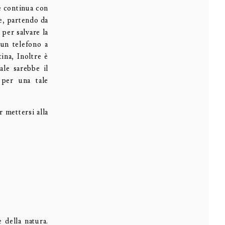
he continua con
he, partendo da
per salvare la
 un telefono a
ina, Inoltre è
ale sarebbe il
 per una tale
 mettersi alla
 della natura.