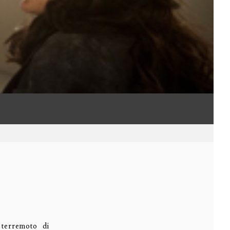
 terremoto di