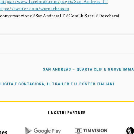
:
https://www.facebook.com/pages/San-Andreas-IT
ttps://twitter.com/warnerbrosita
la conversanzione #SanAndreasIT #ConChiSarai #DoveSarai
SAN ANDREAS – QUARTA CLIP E NUOVE IMMA
LICITÀ È CONTAGIOSA, IL TRAILER E IL POSTER ITALIANI
I NOSTRI PARTNER