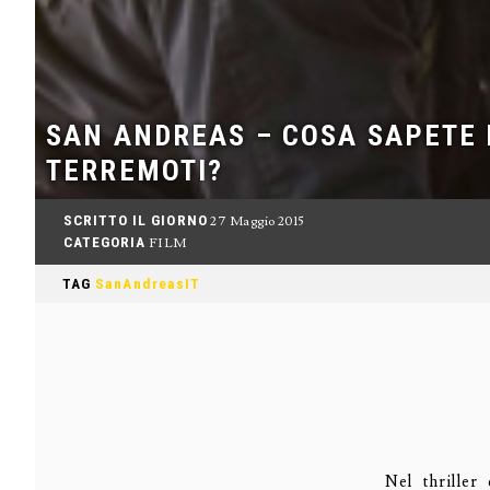
SAN ANDREAS – COSA SAPETE 
TERREMOTI?
SCRITTO IL GIORNO
27 Maggio 2015
CATEGORIA
FILM
TAG
SanAndreasIT
Nel thriller