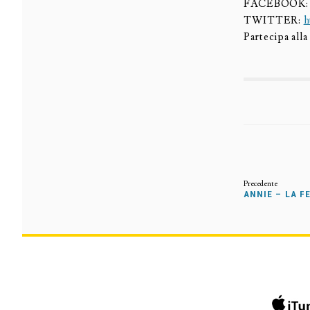
FACEBOOK
TWITTER:
h
Partecipa al
ANNIE – LA FE