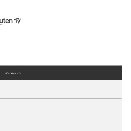
WarnerTV