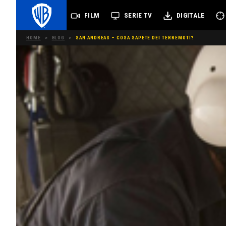
FILM
SERIE TV
DIGITALE
HOME
>
BLOG
>
SAN ANDREAS – COSA SAPETE DEI TERREMOTI?