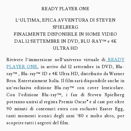
READY PLAYER ONE
L’ULTIMA, EPICA AVVENTURA DI STEVEN
SPIELBERG
FINALMENTE DISPONIBILE IN HOME VIDEO
DAL 12 SETTEMBRE IN DVD, BLU-RAY™ e 4K
ULTRA HD
Rivivete l’immersione nell’universo virtuale di
READY
PLAYER ONE
, in arrivo dal 12 settembre in DVD, Blu-
ray™ , Blu-ray™ 3D e 4K Ultra HD, distribuito da Warner
Bros. Entertainment Italia. Il film sarà disponibile anche in
un’esclusiva edizione Blu-ray™ con cover lenticolare.
Con l’edizione Blu-ray™, i fan di Steven Spielberg
potranno unirsi al regista Premio Oscar® e al cast per oltre
90 minuti di contenuti extra con esclusivi Easter Egg,
tanti momenti iconici degli anni ’80 e molto altro, per
scoprire tutti i segreti del film.