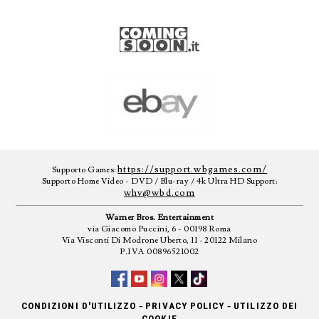
https://support.wbgames.com/
Supporto Games:
Supporto Home Video - DVD / Blu-ray / 4k Ultra HD Support:
whv@wbd.com
Warner Bros. Entertainment
via Giacomo Puccini, 6 - 00198 Roma
Via Visconti Di Modrone Uberto, 11 - 20122 Milano
P.IVA 00896521002
-
-
CONDIZIONI D'UTILIZZO
PRIVACY POLICY
UTILIZZO DEI
COOKIE