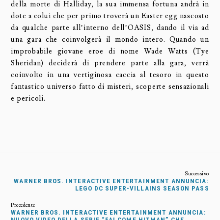
della morte di Halliday, la sua immensa fortuna andrà in
dote a colui che per primo troverà un Easter egg nascosto
da qualche parte all’interno dell’OASIS, dando il via ad
una gara che coinvolgerà il mondo intero. Quando un
improbabile giovane eroe di nome Wade Watts (Tye
Sheridan) deciderà di prendere parte alla gara, verrà
coinvolto in una vertiginosa caccia al tesoro in questo
fantastico universo fatto di misteri, scoperte sensazionali
e pericoli.
WARNER BROS. INTERACTIVE ENTERTAINMENT ANNUNCIA:
LEGO DC SUPER-VILLAINS SEASON PASS
WARNER BROS. INTERACTIVE ENTERTAINMENT ANNUNCIA:
NUOVO VIDEO DELLA SERIE “FAI COME HITMAN” CHE