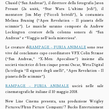
Chusid (“San Andreas”), il direttore della fotografia Jaron
Presant (2a unità, “Star Wars: L’ultimo Jedi”), il
montatore Jim May (“Piccoli brividi”), la costumista
Melissa Bruning (“Apes Revolution – Il pianeta delle
scimmie”). Le musiche saranno composte da Andrew
Lockington creatore della colonna sonora di “San
Andreas” e “Viaggio nell’isola misteriosa”.
Le creature di
RAMPAGE – FURIA ANIMALE
sono rese
vive dal conclamato capo coordinatore VFX Colin Strause
(“San Andreas,” “X-Men: Apocalisse”) insieme alla
società vincitrice di ben cinque premi Oscar, Weta Digital
(la trilogia “Il signore degli anelli”, “Apes Revolution – Il
pianeta delle scimmie”).
RAMPAGE – FURIA ANIMALE
uscirà nelle sale
cinematografiche italiane il 10 maggio 2018.
New Line Cinema presenta, una produzione Wrigley
Pictures/Flynn Picture Company/7 Bucks Entertainment