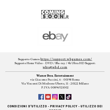
https://support.wbgames.com/
Supporto Games:
Supporto Home Video - DVD / Blu-ray / 4k Ultra HD Support:
whv@wbd.com
Warner Bros. Entertainment
via Giacomo Puccini, 6 - 00198 Roma
Via Visconti Di Modrone Uberto, 11 - 20122 Milano
P.IVA 00896521002
-
-
CONDIZIONI D'UTILIZZO
PRIVACY POLICY
UTILIZZO DEI