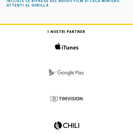
INIZIATE LE RIPRESE DEL NUOVO FILM DI LUCA MINIERO:
ATTENTI AL GORILLA
I NOSTRI PARTNER