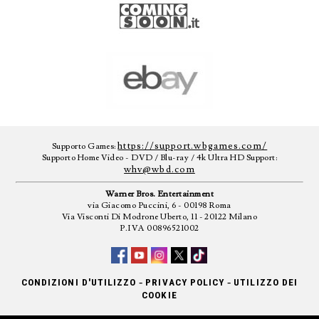
https://support.wbgames.com/
Supporto Games:
Supporto Home Video - DVD / Blu-ray / 4k Ultra HD Support:
whv@wbd.com
Warner Bros. Entertainment
via Giacomo Puccini, 6 - 00198 Roma
Via Visconti Di Modrone Uberto, 11 - 20122 Milano
P.IVA 00896521002
-
-
CONDIZIONI D'UTILIZZO
PRIVACY POLICY
UTILIZZO DEI
COOKIE