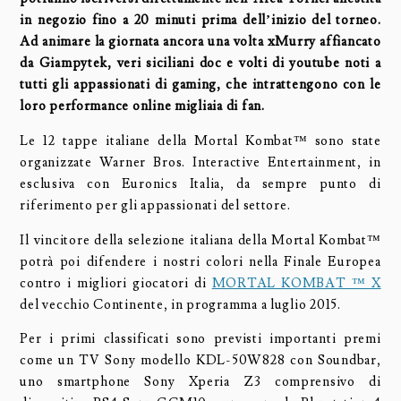
in negozio fino a 20 minuti prima dell’inizio del torneo.
Ad animare la giornata ancora una volta xMurry affiancato
da Giampytek, veri siciliani doc e volti di youtube noti a
tutti gli appassionati di gaming, che intrattengono con le
loro performance online migliaia di fan.
Le 12 tappe italiane della Mortal Kombat™ sono state
organizzate Warner Bros. Interactive Entertainment, in
esclusiva con Euronics Italia, da sempre punto di
riferimento per gli appassionati del settore.
Il vincitore della selezione italiana della Mortal Kombat™
potrà poi difendere i nostri colori nella Finale Europea
contro i migliori giocatori di
MORTAL KOMBAT ™ X
del vecchio Continente, in programma a luglio 2015.
Per i primi classificati sono previsti importanti premi
come un TV Sony modello KDL-50W828 con Soundbar,
uno smartphone Sony Xperia Z3 comprensivo di