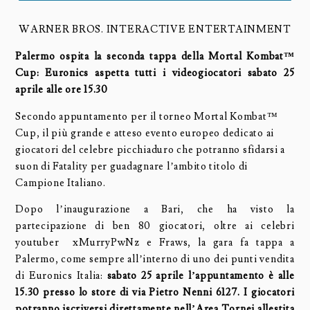
WARNER BROS. INTERACTIVE ENTERTAINMENT
Palermo ospita la seconda tappa della Mortal Kombat™
Cup: Euronics aspetta tutti i videogiocatori sabato 25
aprile alle ore 15.30
Secondo appuntamento per il torneo Mortal Kombat™
Cup, il più grande e atteso evento europeo dedicato ai
giocatori del celebre picchiaduro che potranno sfidarsi a
suon di Fatality per guadagnare l’ambito titolo di
Campione Italiano.
Dopo l’inaugurazione a Bari, che ha visto la
partecipazione di ben 80 giocatori, oltre ai celebri
youtuber xMurryPwNz e Fraws, la gara fa tappa a
Palermo, come sempre all’interno di uno dei punti vendita
di Euronics Italia:
sabato 25 aprile l’appuntamento è alle
15.30 presso lo store di via Pietro Nenni 6127. I giocatori
potranno iscriversi direttamente nell’Area Tornei allestita