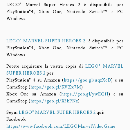
LEGO® Marvel Super Heroes 2 è disponibile per
PlayStation®4, Xbox One, Nintendo Switch™ e PC
Windows.
LEGO® MARVEL SUPER HEROES 2
è disponibile per
PlayStation®4, Xbox One, Nintendo Switch™ e PC
Windows.
Potete acquistare la vostra copia di
LEGO® MARVEL
SUPER HEROES 2
per:
PlayStation® 4 su Amazon (
https://goo.gl/uqzXcD
) e su
GameStop (
https://goo.gl/KVZx7M
)
Xbox One su Amazon (
https://goo.gl/ywEQf1
) e su
GameStop (
https://goo.gl/X3kPNz
)
Segui
LEGO® MARVEL SUPER HEROES 2
qui:
Facebook:
https://www.facebook.com/LEGOMarvelVideoGame