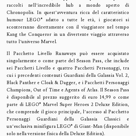
raccolti nell’incredibile hub a mondo aperto di
Chronopolis. In quest’avventura ricca del caratteristico
humour LEGO® adatto a tutte le età, i giocatori si
scontreranno direttamente con il viaggiatore nel tempo
Kang the Conqueror in un divertente viaggio attraverso
tutto l’universo Marvel.
Il Pacchetto Livello Runaways può essere acquistato
singolarmente o come parte del Season Pass, che include
sei Pacchetti Livello e quattro Pacchetti Personaggi, tra
cui i precedenti contenuti Guardiani della Galassia Vol. 2,
Black Panther e Cloak & Dagger, e i Pacchetti Personaggi
Champions, Out of Time e Agents of Atlas. Il Season Pass
è disponibile al prezzo suggerito di euro 14,99 o come
parte di LEGO® Marvel Super Heroes 2 Deluxe Edition,
che comprende il gioco principale, l’accesso al Pacchetto
Personaggi Guardiani della Galassia Classici e
un’esclusiva minifigura LEGO® di Giant-Man (disponibile
solo nella versione fisica della Deluxe Edition).