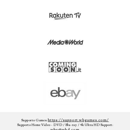
https://support.wbgames.com/
Supporto Games:
Supporto Home Video - DVD / Blu-ray / 4k Ultra HD Support:
whv@wbd.com