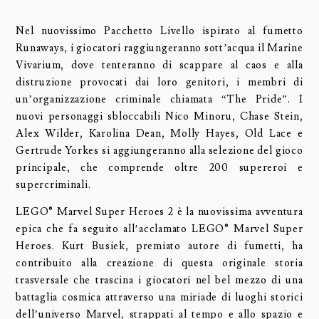
Nel nuovissimo Pacchetto Livello ispirato al fumetto
Runaways, i giocatori raggiungeranno sott’acqua il Marine
Vivarium, dove tenteranno di scappare al caos e alla
distruzione provocati dai loro genitori, i membri di
un’organizzazione criminale chiamata “The Pride”. I
nuovi personaggi sbloccabili Nico Minoru, Chase Stein,
Alex Wilder, Karolina Dean, Molly Hayes, Old Lace e
Gertrude Yorkes si aggiungeranno alla selezione del gioco
principale, che comprende oltre 200 supereroi e
supercriminali.
LEGO® Marvel Super Heroes 2 è la nuovissima avventura
epica che fa seguito all’acclamato LEGO® Marvel Super
Heroes. Kurt Busiek, premiato autore di fumetti, ha
contribuito alla creazione di questa originale storia
trasversale che trascina i giocatori nel bel mezzo di una
battaglia cosmica attraverso una miriade di luoghi storici
dell’universo Marvel, strappati al tempo e allo spazio e