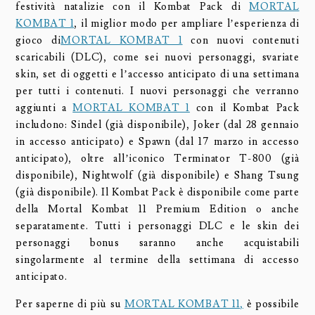
festività natalizie con il Kombat Pack di
MORTAL
KOMBAT 1
, il miglior modo per ampliare l’esperienza di
gioco di
MORTAL KOMBAT 1
con nuovi contenuti
scaricabili (DLC), come sei nuovi personaggi, svariate
skin, set di oggetti e l’accesso anticipato di una settimana
per tutti i contenuti. I nuovi personaggi che verranno
aggiunti a
MORTAL KOMBAT 1
con il Kombat Pack
includono: Sindel (già disponibile), Joker (dal 28 gennaio
in accesso anticipato) e Spawn (dal 17 marzo in accesso
anticipato), oltre all’iconico Terminator T-800 (già
disponibile), Nightwolf (già disponibile) e Shang Tsung
(già disponibile). Il Kombat Pack è disponibile come parte
della Mortal Kombat 11 Premium Edition o anche
separatamente. Tutti i personaggi DLC e le skin dei
personaggi bonus saranno anche acquistabili
singolarmente al termine della settimana di accesso
anticipato.
Per saperne di più su
MORTAL KOMBAT 11
,
è possibile