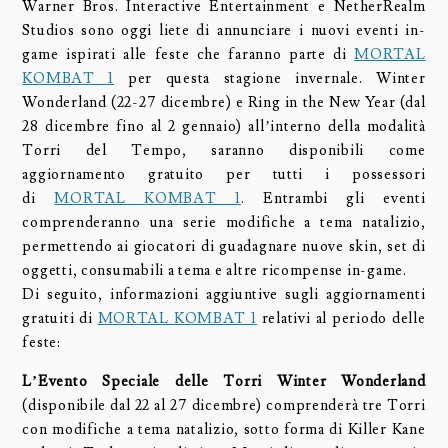
Warner Bros. Interactive Entertainment e NetherRealm
Studios sono oggi liete di annunciare i nuovi eventi in-
game ispirati alle feste che faranno parte di
MORTAL
KOMBAT 1
per questa stagione invernale. Winter
Wonderland (22-27 dicembre) e Ring in the New Year (dal
28 dicembre fino al 2 gennaio) all’interno della modalità
Torri del Tempo, saranno disponibili come
aggiornamento gratuito per tutti i possessori
di
MORTAL KOMBAT 1
. Entrambi gli eventi
comprenderanno una serie modifiche a tema natalizio,
permettendo ai giocatori di guadagnare nuove skin, set di
oggetti, consumabili a tema e altre ricompense in-game.
Di seguito, informazioni aggiuntive sugli aggiornamenti
gratuiti di
MORTAL KOMBAT 1
relativi al periodo delle
feste:
L’Evento Speciale delle Torri Winter Wonderland
(disponibile dal 22 al 27 dicembre) comprenderà tre Torri
con modifiche a tema natalizio, sotto forma di Killer Kane