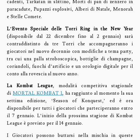
cadenti, Tarkatan in slittino, Morti di pan di zenzero in
paracadute, Pupazzi esplosivi, Alberi di Natale, Menorah
e Stelle Comete.
L’Evento Speciale delle Torri Ring in the New Year
(disponibile dal 22 dicembre fino al 2 gennaio) sarà
contraddistinto da tre Torri che accompagneranno i
giocatori nel nuovo decennio con modifiche a tema party,
tra cui una palla stroboscopica, bottiglie di champagne,
coriandoli, fuochi d’artificio e un orologio digitale per il
conto alla rovescia al nuovo anno.
La Kombat League
, modalità competitiva stagionale
di
MORTAL KOMBAT 1
, ha raggiunto al momento la sua
settima edizione, ‘Season of Konquest,’ ed è ora
disponibile per tutti i giocatori che parteciperanno entro
il 7 gennaio. L’inizio della prossima stagione di Kombat
League è previsto per il 14 gennaio.
I Giocatori possono buttarsi nella mischia in queste