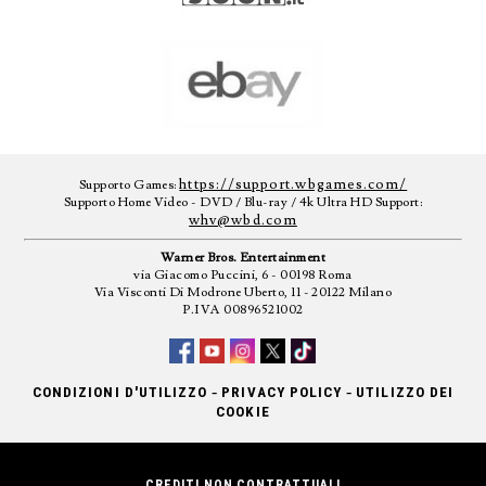
https://support.wbgames.com/
Supporto Games:
Supporto Home Video - DVD / Blu-ray / 4k Ultra HD Support:
whv@wbd.com
Warner Bros. Entertainment
via Giacomo Puccini, 6 - 00198 Roma
Via Visconti Di Modrone Uberto, 11 - 20122 Milano
P.IVA 00896521002
-
-
CONDIZIONI D'UTILIZZO
PRIVACY POLICY
UTILIZZO DEI
COOKIE
CREDITI NON CONTRATTUALI