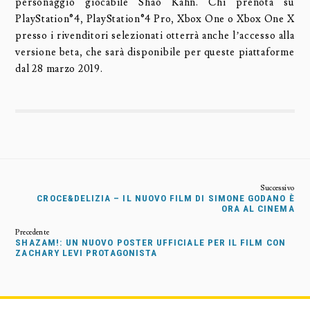
personaggio giocabile Shao Kahn. Chi prenota su
PlayStation®4, PlayStation®4 Pro, Xbox One o Xbox One X
presso i rivenditori selezionati otterrà anche l’accesso alla
versione beta, che sarà disponibile per queste piattaforme
dal 28 marzo 2019.
CROCE&DELIZIA – IL NUOVO FILM DI SIMONE GODANO È
ORA AL CINEMA
SHAZAM!: UN NUOVO POSTER UFFICIALE PER IL FILM CON
ZACHARY LEVI PROTAGONISTA