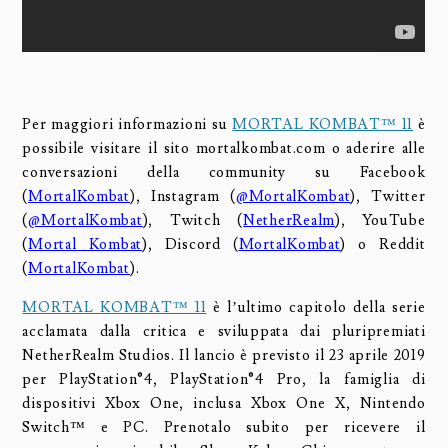
Per maggiori informazioni su
MORTAL KOMBAT™ 11
è
possibile visitare il sito mortalkombat.com o aderire alle
conversazioni della community su Facebook
(
MortalKombat
), Instagram (
@MortalKombat
), Twitter
(
@MortalKombat
), Twitch (
NetherRealm
), YouTube
(
Mortal Kombat
), Discord (
MortalKombat
) o Reddit
(
MortalKombat
).
MORTAL KOMBAT™ 11
è l’ultimo capitolo della serie
acclamata dalla critica e sviluppata dai pluripremiati
NetherRealm Studios. Il lancio è previsto il 23 aprile 2019
per PlayStation®4, PlayStation®4 Pro, la famiglia di
dispositivi Xbox One, inclusa Xbox One X, Nintendo
Switch™ e PC. Prenotalo subito per ricevere il