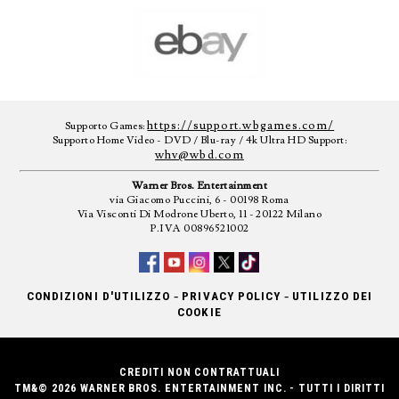
https://support.wbgames.com/
Supporto Games:
Supporto Home Video - DVD / Blu-ray / 4k Ultra HD Support:
whv@wbd.com
Warner Bros. Entertainment
via Giacomo Puccini, 6 - 00198 Roma
Via Visconti Di Modrone Uberto, 11 - 20122 Milano
P.IVA 00896521002
-
-
CONDIZIONI D'UTILIZZO
PRIVACY POLICY
UTILIZZO DEI
COOKIE
CREDITI NON CONTRATTUALI
TM&© 2026 WARNER BROS. ENTERTAINMENT INC. - TUTTI I DIRITTI