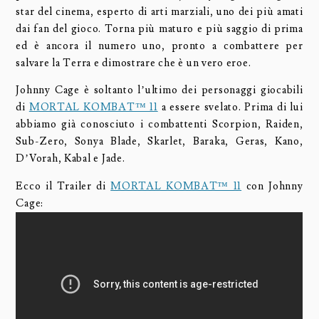
star del cinema, esperto di arti marziali, uno dei più amati
dai fan del gioco. Torna più maturo e più saggio di prima
ed è ancora il numero uno, pronto a combattere per
salvare la Terra e dimostrare che è un vero eroe.
Johnny Cage è soltanto l’ultimo dei personaggi giocabili
di
MORTAL KOMBAT™ 11
a essere svelato. Prima di lui
abbiamo già conosciuto i combattenti Scorpion, Raiden,
Sub-Zero, Sonya Blade, Skarlet, Baraka, Geras, Kano,
D’Vorah, Kabal e Jade.
Ecco il Trailer di
MORTAL KOMBAT™ 11
con Johnny
Cage: