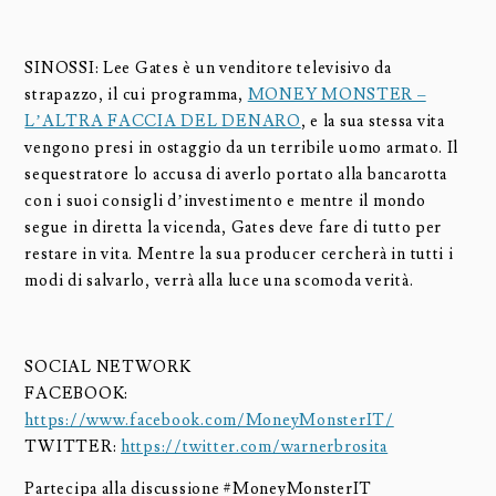
SINOSSI: Lee Gates è un venditore televisivo da
strapazzo, il cui programma,
MONEY MONSTER –
L’ALTRA FACCIA DEL DENARO
, e la sua stessa vita
vengono presi in ostaggio da un terribile uomo armato. Il
sequestratore lo accusa di averlo portato alla bancarotta
con i suoi consigli d’investimento e mentre il mondo
segue in diretta la vicenda, Gates deve fare di tutto per
restare in vita. Mentre la sua producer cercherà in tutti i
modi di salvarlo, verrà alla luce una scomoda verità.
SOCIAL NETWORK
FACEBOOK:
https://www.facebook.com/MoneyMonsterIT/
TWITTER:
https://twitter.com/warnerbrosita
Partecipa alla discussione #MoneyMonsterIT