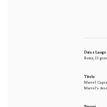
Data e Luogo
Roma, 13 genn
Titolo
Marvel Capta
Marvel’s Aven
Sinossi