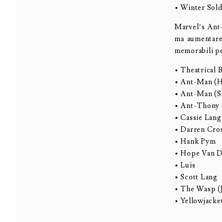
• Winter Sold
Marvel’s Ant-
ma aumentare,
memorabili pe
• Theatrical 
• Ant-Man (
• Ant-Man (S
• Ant-Thony 
• Cassie Lang
• Darren Cro
• Hank Pym
• Hope Van 
• Luis
• Scott Lang
• The Wasp (
• Yellowjacke