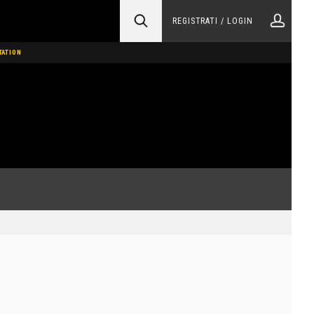
REGISTRATI / LOGIN
TATION