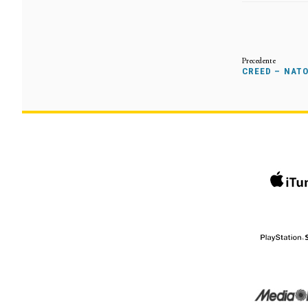
CREED – NAT