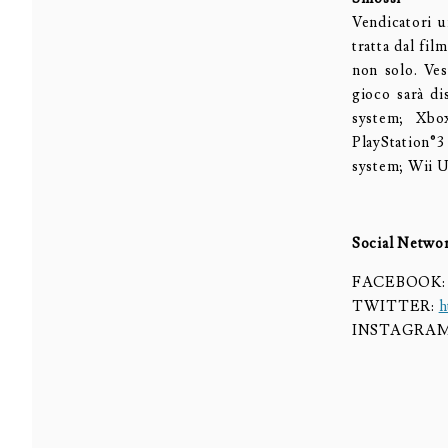
Vendicatori u
tratta dal fi
non solo. Ves
gioco sarà d
system; Xbo
PlayStation®
system; Wii 
Social Netwo
FACEBOOK
TWITTER:
h
INSTAGRAM