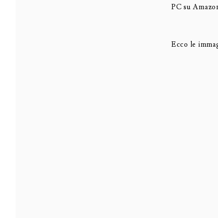
PC su Amazon
Ecco le immag