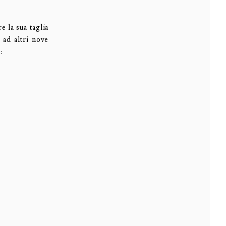
 la sua taglia
 ad altri nove
: