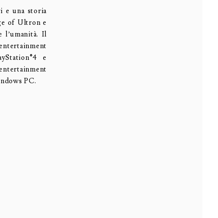
i e una storia
ge of Ultron e
 l’umanità. Il
entertainment
yStation®4 e
entertainment
indows PC.