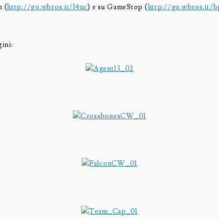
 (
http://go.wbros.it/l4nc
) e su GameStop (
http://go.wbros.it/
ini: