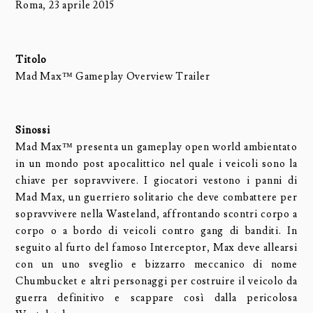
Roma, 23 aprile 2015
Titolo
Mad Max™ Gameplay Overview Trailer
Sinossi
Mad Max™ presenta un gameplay open world ambientato
in un mondo post apocalittico nel quale i veicoli sono la
chiave per sopravvivere. I giocatori vestono i panni di
Mad Max, un guerriero solitario che deve combattere per
sopravvivere nella Wasteland, affrontando scontri corpo a
corpo o a bordo di veicoli contro gang di banditi. In
seguito al furto del famoso Interceptor, Max deve allearsi
con un uno sveglio e bizzarro meccanico di nome
Chumbucket e altri personaggi per costruire il veicolo da
guerra definitivo e scappare così dalla pericolosa