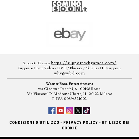
https://support.wbgames.com/
Supporto Games:
Supporto Home Video - DVD / Blu-ray / 4k Ultra HD Support:
whv@wbd.com
Warner Bros. Entertainment
via Giacomo Puccini, 6 - 00198 Roma
Via Visconti Di Modrone Uberto, 11 - 20122 Milano
P.IVA 00896521002
-
-
CONDIZIONI D'UTILIZZO
PRIVACY POLICY
UTILIZZO DEI
COOKIE