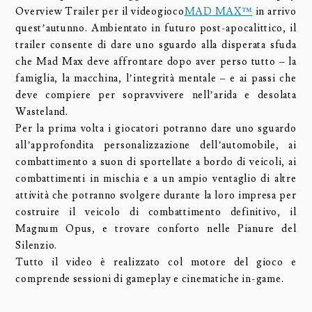
Overview Trailer per il videogioco
MAD MAX™
in arrivo
quest’autunno. Ambientato in futuro post-apocalittico, il
trailer consente di dare uno sguardo alla disperata sfuda
che Mad Max deve affrontare dopo aver perso tutto – la
famiglia, la macchina, l’integrità mentale – e ai passi che
deve compiere per sopravvivere nell’arida e desolata
Wasteland.
Per la prima volta i giocatori potranno dare uno sguardo
all’approfondita personalizzazione dell’automobile, ai
combattimento a suon di sportellate a bordo di veicoli, ai
combattimenti in mischia e a un ampio ventaglio di altre
attività che potranno svolgere durante la loro impresa per
costruire il veicolo di combattimento definitivo, il
Magnum Opus, e trovare conforto nelle Pianure del
Silenzio.
Tutto il video è realizzato col motore del gioco e
comprende sessioni di gameplay e cinematiche in-game.