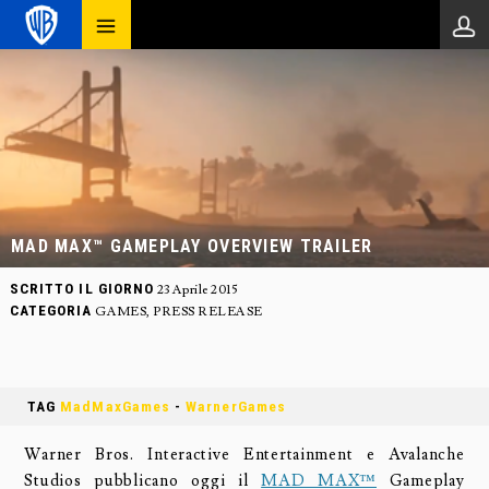
MAD MAX™ GAMEPLAY OVERVIEW TRAILER
SCRITTO IL GIORNO
23 Aprile 2015
CATEGORIA
GAMES
,
PRESS RELEASE
TAG
MadMaxGames
-
WarnerGames
Warner Bros. Interactive Entertainment e Avalanche
Studios pubblicano oggi il
MAD MAX™
Gameplay