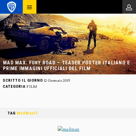
MAD MAX: FURY ROAD – TEASER POSTER ITALIANO E
PRIME IMMAGINI UFFICIALI DEL FILM
SCRITTO IL GIORNO
12 Gennaio 2015
CATEGORIA
FILM
TAG
MadMaxIT