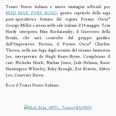
Teaser Poster italiano e nuove immagini ufficiali per
MAD MAX: FURY ROAD
, quarto captitolo della saga
post-apocalittica firmata dal regista Premio Oscar®
George Miller e attesa nelle sale italiane il 14 maggio. Tom
Hardy interpreta Max Rockatansky, il Guerriero della
Strada, che sarà coinvolto dal gruppo guidato
dall’Imperatrice Furiosa, il Premio Oscar® Charlize
Theron, nella sua fuga dagli uomini del tiranno Immortan
Joe, interpretato da Hugh Keays-Byrne. Completano il
cast: Nicholas Hoult, Nathan Jones, Josh Helman, Rosie
Huntington-Whiteley, Riley Keough, Zoë Kravitz, Abbey
Lee, Courtney Eaton.
Ecco il Teaser Poster Italiano: