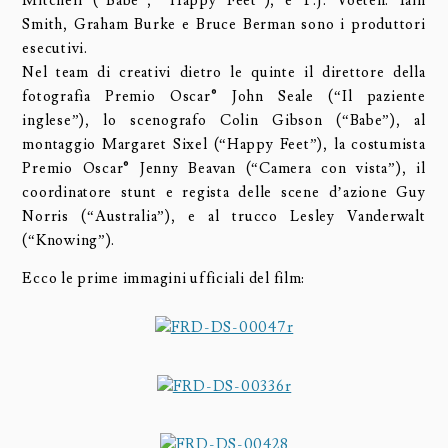
Mitchell (“Babe”, “Happy Feet”), e P.J. Voeten. Iain
Smith, Graham Burke e Bruce Berman sono i produttori
esecutivi.
Nel team di creativi dietro le quinte il direttore della
fotografia Premio Oscar® John Seale (“Il paziente
inglese”), lo scenografo Colin Gibson (“Babe”), al
montaggio Margaret Sixel (“Happy Feet”), la costumista
Premio Oscar® Jenny Beavan (“Camera con vista”), il
coordinatore stunt e regista delle scene d’azione Guy
Norris (“Australia”), e al trucco Lesley Vanderwalt
(“Knowing”).
Ecco le prime immagini ufficiali del film: