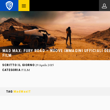
MAD MAX: FURY ROAD – NUOVE IMMAGINI UFFICIALI DE
FILM
SCRITTO IL GIORNO
29 Aprile 2015
CATEGORIA
FILM
TAG
MadMaxIT