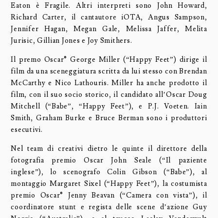
Eaton è Fragile. Altri interpreti sono John Howard,
Richard Carter, il cantautore iOTA, Angus Sampson,
Jennifer Hagan, Megan Gale, Melissa Jaffer, Melita
Jurisic, Gillian Jones e Joy Smithers.
Il premo Oscar® George Miller (“Happy Feet”) dirige il
film da una sceneggiatura scritta da lui stesso con Brendan
McCarthy e Nico Lathouris. Miller ha anche prodotto il
film, con il suo socio storico, il candidato all’Oscar Doug
Mitchell (“Babe”, “Happy Feet”), e P.J. Voeten. Iain
Smith, Graham Burke e Bruce Berman sono i produttori
esecutivi.
Nel team di creativi dietro le quinte il direttore della
fotografia premio Oscar John Seale (“Il paziente
inglese”), lo scenografo Colin Gibson (“Babe”), al
montaggio Margaret Sixel (“Happy Feet”), la costumista
premio Oscar® Jenny Beavan (“Camera con vista”), il
coordinatore stunt e regista delle scene d’azione Guy