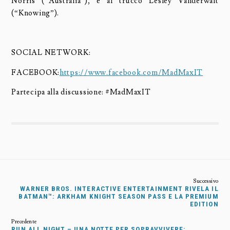
Norris (“Australia”), e al trucco Lesley Vanderwalt
(“Knowing”).
SOCIAL NETWORK:
FACEBOOK:
https://www.facebook.com/MadMaxIT
Partecipa alla discussione: #MadMaxIT
WARNER BROS. INTERACTIVE ENTERTAINMENT RIVELA IL
BATMAN™: ARKHAM KNIGHT SEASON PASS E LA PREMIUM
EDITION
RUN ALL NIGHT – UNA NOTTE PER SOPRAVVIVERE: