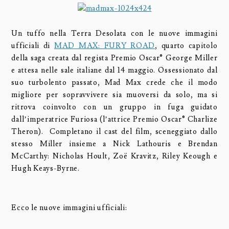
Un tuffo nella Terra Desolata con le nuove immagini
ufficiali di
MAD MAX: FURY ROAD
, quarto capitolo
della saga creata dal regista Premio Oscar® George Miller
e attesa nelle sale italiane dal 14 maggio. Ossessionato dal
suo turbolento passato, Mad Max crede che il modo
migliore per sopravvivere sia muoversi da solo, ma si
ritrova coinvolto con un gruppo in fuga guidato
dall’imperatrice Furiosa (l’attrice Premio Oscar® Charlize
Theron). Completano il cast del film, sceneggiato dallo
stesso Miller insieme a Nick Lathouris e Brendan
McCarthy: Nicholas Hoult, Zoë Kravitz, Riley Keough e
Hugh Keays-Byrne.
Ecco le nuove immagini ufficiali: