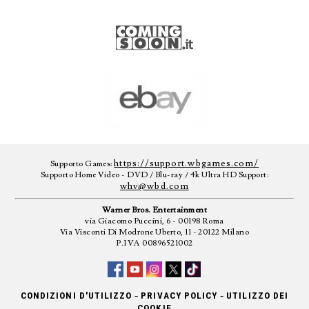
https://support.wbgames.com/
Supporto Games:
Supporto Home Video - DVD / Blu-ray / 4k Ultra HD Support:
whv@wbd.com
Warner Bros. Entertainment
via Giacomo Puccini, 6 - 00198 Roma
Via Visconti Di Modrone Uberto, 11 - 20122 Milano
P.IVA 00896521002
-
-
CONDIZIONI D'UTILIZZO
PRIVACY POLICY
UTILIZZO DEI
COOKIE