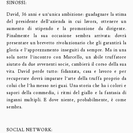
SINOSSI:
David, 36 anni e un’unica ambizione: guadagnare la stima
del presidente dell’azienda in cui lavora, ottenere un
aumento di stipendo e la promozione da dirigente.
Finalmente la sua occasione sembra arrivata: dovrà
presentare un brevetto rivoluzionario che gli garantirà la
gloria e l’apprezzamento inseguiti da sempre. Ma in una
sola notte l’incontro con Marcello, un abile truffatore
aiutato da due avvenenti socie, cambierà il corso della sua
vita. David perde tutto: fidanzata, casa e lavoro e per
recuperare dovrà imparare l’arte della truffa proprio da
colui che l’ha messo nei guai. Una storia che ha i colori e
sapori della commedia, i ritmi del giallo e la fantasia di
inganni multipli. E dove niente, probabilmente, è come
sembra.
SOCIAL NETWORK: