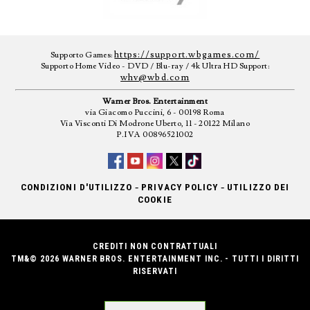
https://support.wbgames.com/
Supporto Games:
Supporto Home Video - DVD / Blu-ray / 4k Ultra HD Support:
whv@wbd.com
Warner Bros. Entertainment
via Giacomo Puccini, 6 - 00198 Roma
Via Visconti Di Modrone Uberto, 11 - 20122 Milano
P.IVA 00896521002
-
-
CONDIZIONI D'UTILIZZO
PRIVACY POLICY
UTILIZZO DEI
COOKIE
CREDITI NON CONTRATTUALI
TM&© 2026 WARNER BROS. ENTERTAINMENT INC. - TUTTI I DIRITTI
RISERVATI