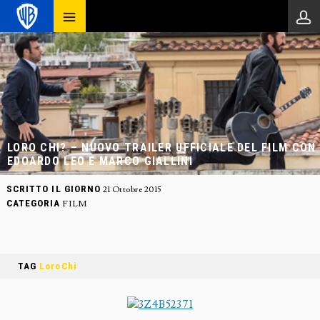
LORO CHI? – NUOVO TRAILER UFFICIALE DEL FILM CON
EDOARDO LEO E MARCO GIALLINI
SCRITTO IL GIORNO
21 Ottobre 2015
CATEGORIA
FILM
TAG
LoroChi