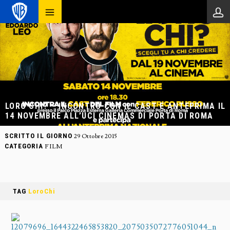
LORO CHI? – INCONTRO CON IL CAST E ANTEPRIMA IL
14 NOVEMBRE ALL’UCI CINEMAS DI PORTA DI ROMA
SCRITTO IL GIORNO
29 Ottobre 2015
CATEGORIA
FILM
TAG
LoroChi