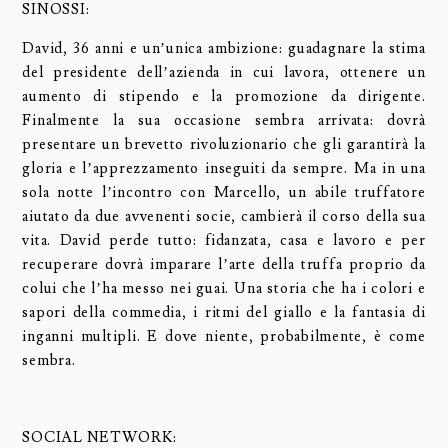
SINOSSI:
David, 36 anni e un’unica ambizione: guadagnare la stima
del presidente dell’azienda in cui lavora, ottenere un
aumento di stipendo e la promozione da dirigente.
Finalmente la sua occasione sembra arrivata: dovrà
presentare un brevetto rivoluzionario che gli garantirà la
gloria e l’apprezzamento inseguiti da sempre. Ma in una
sola notte l’incontro con Marcello, un abile truffatore
aiutato da due avvenenti socie, cambierà il corso della sua
vita. David perde tutto: fidanzata, casa e lavoro e per
recuperare dovrà imparare l’arte della truffa proprio da
colui che l’ha messo nei guai. Una storia che ha i colori e
sapori della commedia, i ritmi del giallo e la fantasia di
inganni multipli. E dove niente, probabilmente, è come
sembra.
SOCIAL NETWORK: