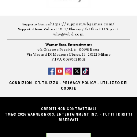
https://support.wbgames.com/
Supporto Games:
Supporto Home Video - DVD / Blu-ray / 4k Ultra HD Support:
whv@wbd.com
Warner Bros. Entertainment
via Giacomo Puccini, 6 - 00198 Roma
Via Visconti Di Modrone Uberto, 11 - 20122 Milano
P.IVA 00896521002
-
-
CONDIZIONI D'UTILIZZO
PRIVACY POLICY
UTILIZZO DEI
COOKIE
CREDITI NON CONTRATTUALI
TM&© 2026 WARNER BROS. ENTERTAINMENT INC. - TUTTI I DIRITTI
RISERVATI