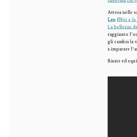
Indovina chi v
Attesa nelle s
Leo
(
Noi e la
La bellezza d
raggiunto l’o
gli cambia la 
a imparare l’a
Risate ed equi