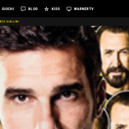
GIOCHI
BLOG
KIDS
WARNERTV
RCO GIALLINI