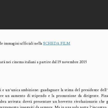
le immagini ufficiali nella
SCHEDA FILM
arà nei cinema italiani a partire dal 19 novembre 2015
i e un’unica ambizione: guadagnare la stima del presidente dell’
ere un aumento di stipendo e la promozione da dirigente. Fin
bra arrivata: dovrà presentare un brevetto rivoluzionario che gl
prezzamento inseguiti da sempre. Ma in una sola notte l’incontro