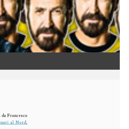
a da Francesco
nuti al Nord
,