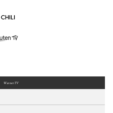
WarnerTV