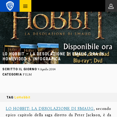
LO HOBBIT – LA DESOLAZIONE DI SMAUG, ORA IN
HOMEVIDEO: L’INFOGRAFICA
SCRITTO IL GIORNO
9 Aprile 2014
CATEGORIA
FILM
TAG
LoHobbit
LO HOBBIT: LA DESOLAZIONE DI SMAUG
, secondo
epico capitolo della saga diretto da Peter Jackson, è da