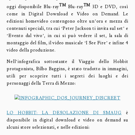
TM
TM
oggi disponibile Blu-ray
Blu-ray
3D e DVD, così
come in Digital Download e Video on Demand. Le
edizioni homevideo contengono oltre un’ora e mezza di
contenuti speciali, tra cui ‘Peter Jackson ti invita sul set’ e
‘Evento dal vivo’, in cui si può vedere il set, la sala di
montaggio del film, il video musicale ‘I See Fire’ e infine 4
video della produzione.
Nell’infografica sottostante il Viaggio dello Hobbit
protagonista, Bilbo Baggins, è stato tradotto in immagini,
utili per scoprire tutti i segreti dei luoghi e dei
personaggi della Terra di Mezzo:
LO HOBBIT: LA DESOLAZIONE DI SMAUG
è
disponibile in digital download e video on demand su
alcuni store selezionati, e nelle edizioni: