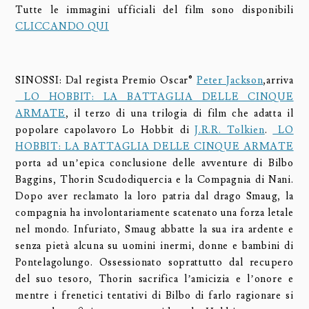
Tutte le immagini ufficiali del film sono disponibili
CLICCANDO QUI
SINOSSI: Dal regista Premio Oscar®
Peter Jackson
,arriva
LO HOBBIT: LA BATTAGLIA DELLE CINQUE
ARMATE
, il terzo di una trilogia di film che adatta il
popolare capolavoro Lo Hobbit di
J.R.R. Tolkien
.
LO
HOBBIT: LA BATTAGLIA DELLE CINQUE ARMATE
porta ad un’epica conclusione delle avventure di Bilbo
Baggins, Thorin Scudodiquercia e la Compagnia di Nani.
Dopo aver reclamato la loro patria dal drago Smaug, la
compagnia ha involontariamente scatenato una forza letale
nel mondo. Infuriato, Smaug abbatte la sua ira ardente e
senza pietà alcuna su uomini inermi, donne e bambini di
Pontelagolungo. Ossessionato soprattutto dal recupero
del suo tesoro, Thorin sacrifica l’amicizia e l’onore e
mentre i frenetici tentativi di Bilbo di farlo ragionare si