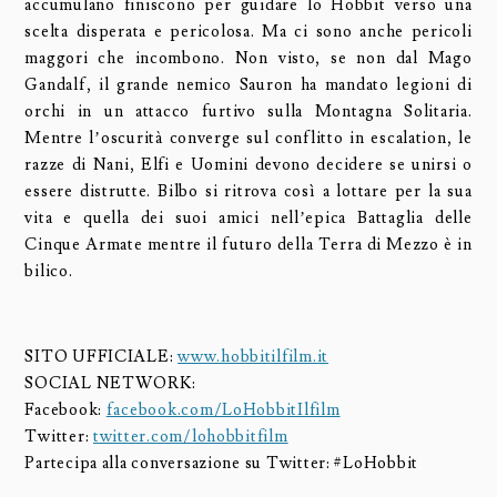
accumulano finiscono per guidare lo Hobbit verso una
scelta disperata e pericolosa. Ma ci sono anche pericoli
maggori che incombono. Non visto, se non dal Mago
Gandalf, il grande nemico Sauron ha mandato legioni di
orchi in un attacco furtivo sulla Montagna Solitaria.
Mentre l’oscurità converge sul conflitto in escalation, le
razze di Nani, Elfi e Uomini devono decidere se unirsi o
essere distrutte. Bilbo si ritrova così a lottare per la sua
vita e quella dei suoi amici nell’epica Battaglia delle
Cinque Armate mentre il futuro della Terra di Mezzo è in
bilico.
SITO UFFICIALE:
www.hobbitilfilm.it
SOCIAL NETWORK:
Facebook:
facebook.com/LoHobbitIlfilm
Twitter:
twitter.com/lohobbitfilm
Partecipa alla conversazione su Twitter: #LoHobbit