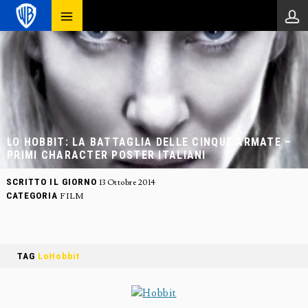
LO HOBBIT: LA BATTAGLIA DELLE CINQUE ARMATE –
PRIMI CHARACTER POSTER ITALIANI
SCRITTO IL GIORNO
13 Ottobre 2014
CATEGORIA
FILM
TAG
LoHobbit