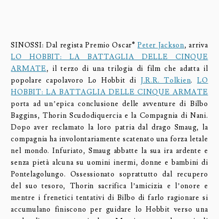
SINOSSI: Dal regista Premio Oscar®
Peter Jackson
, arriva
LO HOBBIT: LA BATTAGLIA DELLE CINQUE
ARMATE
, il terzo di una trilogia di film che adatta il
popolare capolavoro Lo Hobbit di
J.R.R. Tolkien
.
LO
HOBBIT: LA BATTAGLIA DELLE CINQUE ARMATE
porta ad un’epica conclusione delle avventure di Bilbo
Baggins, Thorin Scudodiquercia e la Compagnia di Nani.
Dopo aver reclamato la loro patria dal drago Smaug, la
compagnia ha involontariamente scatenato una forza letale
nel mondo. Infuriato, Smaug abbatte la sua ira ardente e
senza pietà alcuna su uomini inermi, donne e bambini di
Pontelagolungo. Ossessionato soprattutto dal recupero
del suo tesoro, Thorin sacrifica l’amicizia e l’onore e
mentre i frenetici tentativi di Bilbo di farlo ragionare si
accumulano finiscono per guidare lo Hobbit verso una