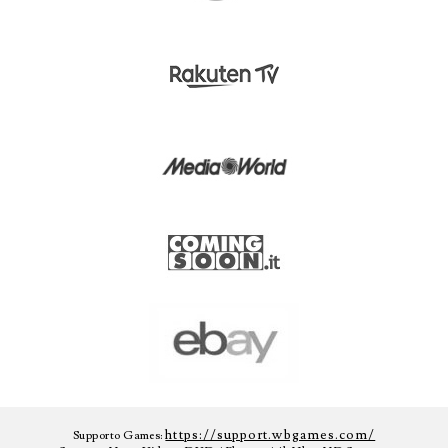
https://support.wbgames.com/
Supporto Games: