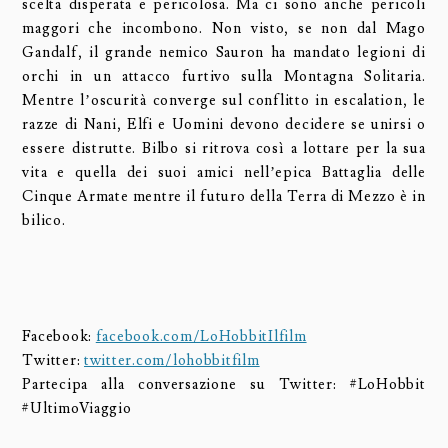
scelta disperata e pericolosa. Ma ci sono anche pericoli
maggori che incombono. Non visto, se non dal Mago
Gandalf, il grande nemico Sauron ha mandato legioni di
orchi in un attacco furtivo sulla Montagna Solitaria.
Mentre l’oscurità converge sul conflitto in escalation, le
razze di Nani, Elfi e Uomini devono decidere se unirsi o
essere distrutte. Bilbo si ritrova così a lottare per la sua
vita e quella dei suoi amici nell’epica Battaglia delle
Cinque Armate mentre il futuro della Terra di Mezzo è in
bilico.
Facebook:
facebook.com/LoHobbitIlfilm
Twitter:
twitter.com/lohobbitfilm
Partecipa alla conversazione su Twitter: #LoHobbit
#UltimoViaggio