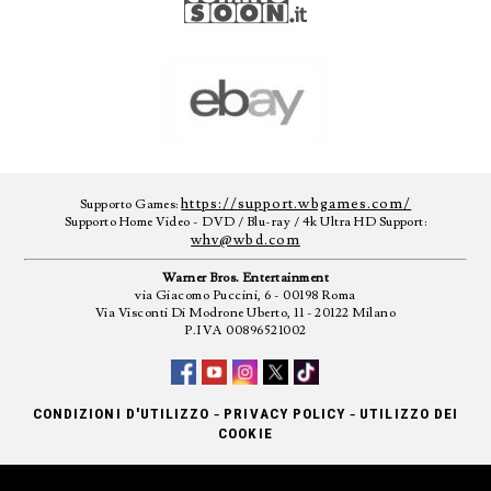
https://support.wbgames.com/
Supporto Games:
Supporto Home Video - DVD / Blu-ray / 4k Ultra HD Support:
whv@wbd.com
Warner Bros. Entertainment
via Giacomo Puccini, 6 - 00198 Roma
Via Visconti Di Modrone Uberto, 11 - 20122 Milano
P.IVA 00896521002
-
-
CONDIZIONI D'UTILIZZO
PRIVACY POLICY
UTILIZZO DEI
COOKIE