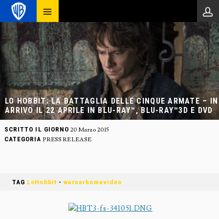
LO HOBBIT: LA BATTAGLIA DELLE CINQUE ARMATE – IN
ARRIVO IL 22 APRILE IN BLU-RAY™, BLU-RAY™3D E DVD
SCRITTO IL GIORNO
20 Marzo 2015
CATEGORIA
PRESS RELEASE
TAG
LoHobbit
-
warnerhomevideo