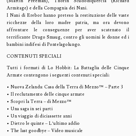
(Martin Freeman), Thorin Scudodiquercia (Richard
Armitage) e della Compagnia dei Nani.
I Nani di Erebor hanno preteso la restituzione delle vaste
ricchezze della loro madre patria, ma ora devono
affrontare le conseguenze per aver scatenato il
terrificante Drago Smaug, contro gli uomini le donne ed i
bambini indifesi di Pontelagolungo.
CONTENUTI SPECIALI
Tutti i formati di Lo Hobbit: La Battaglia delle Cinque
Armate contengono i seguenti contenuti speciali:
• Nuova Zelanda: Casa della Terra di Mezzo™ – Parte 3
• Il reclutamento delle cinque armate
• Scopri la Terra – di Mezzo™
• Una saga in sei parti
• Un viaggio di diciassette anni
• Dietro le quinte – L’ultimo addio
• The last goodbye – Video musicale