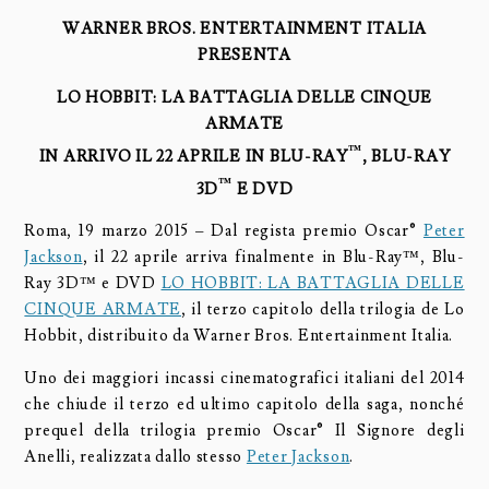
WARNER BROS. ENTERTAINMENT ITALIA
PRESENTA
LO HOBBIT: LA BATTAGLIA DELLE CINQUE
ARMATE
™
IN ARRIVO IL 22 APRILE IN BLU-RAY
, BLU-RAY
™
3D
E DVD
Roma, 19 marzo 2015 – Dal regista premio Oscar®
Peter
Jackson
, il 22 aprile arriva finalmente in Blu-Ray™, Blu-
Ray 3D™ e DVD
LO HOBBIT: LA BATTAGLIA DELLE
CINQUE ARMATE
, il terzo capitolo della trilogia de Lo
Hobbit, distribuito da Warner Bros. Entertainment Italia.
Uno dei maggiori incassi cinematografici italiani del 2014
che chiude il terzo ed ultimo capitolo della saga, nonché
prequel della trilogia premio Oscar® Il Signore degli
Anelli, realizzata dallo stesso
Peter Jackson
.