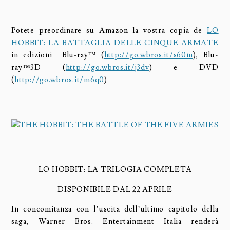
Potete preordinare su Amazon la vostra copia de
LO
HOBBIT: LA BATTAGLIA DELLE CINQUE ARMATE
in edizioni Blu-ray™ (
http://go.wbros.it/s60m
), Blu-
ray™3D (
http://go.wbros.it/j3dv
) e DVD
(
http://go.wbros.it/m6q0
)
LO HOBBIT: LA TRILOGIA COMPLETA
DISPONIBILE DAL 22 APRILE
In concomitanza con l’uscita dell’ultimo capitolo della
saga, Warner Bros. Entertainment Italia renderà