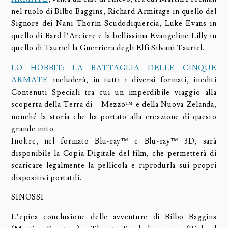
nel ruolo di Bilbo Baggins, Richard Armitage in quello del
Signore dei Nani Thorin Scudodiquercia, Luke Evans in
quello di Bard l’Arciere e la bellissima Evangeline Lilly in
quello di Tauriel la Guerriera degli Elfi Silvani Tauriel.
LO HOBBIT: LA BATTAGLIA DELLE CINQUE
ARMATE
includerà, in tutti i diversi formati, inediti
Contenuti Speciali tra cui un imperdibile viaggio alla
scoperta della Terra di – Mezzo™ e della Nuova Zelanda,
nonché la storia che ha portato alla creazione di questo
grande mito.
Inoltre, nel formato Blu-ray™ e Blu-ray™ 3D, sarà
disponibile la Copia Digitale del film, che permetterà di
scaricare legalmente la pellicola e riprodurla sui propri
dispositivi portatili.
SINOSSI
L’epica conclusione delle avventure di Bilbo Baggins