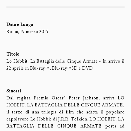
Data e Luogo
Roma, 19 marzo 2015
Titolo
Lo Hobbit: La Battaglia delle Cinque Armate - In arrivo il
22 aprile in Blu-ray™, Blu-ray™3D e DVD
Sinossi
Dal regista Premio Oscar® Peter Jackson, arriva LO
HOBBIT: LA BATTAGLIA DELLE CINQUE ARMATE,
il terzo di una trilogia di film che adatta il popolare
capolavoro Lo Hobbit di J.R.R. Tolkien. LO HOBBIT: LA
BATTAGLIA DELLE CINQUE ARMATE porta ad