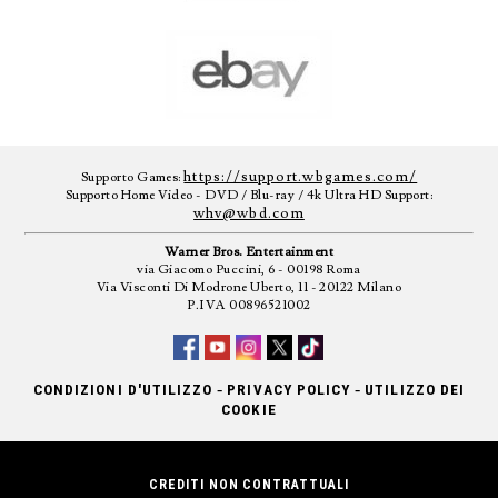
https://support.wbgames.com/
Supporto Games:
Supporto Home Video - DVD / Blu-ray / 4k Ultra HD Support:
whv@wbd.com
Warner Bros. Entertainment
via Giacomo Puccini, 6 - 00198 Roma
Via Visconti Di Modrone Uberto, 11 - 20122 Milano
P.IVA 00896521002
-
-
CONDIZIONI D'UTILIZZO
PRIVACY POLICY
UTILIZZO DEI
COOKIE
CREDITI NON CONTRATTUALI