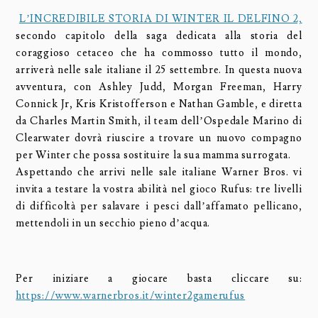
L’INCREDIBILE STORIA DI WINTER IL DELFINO 2,
secondo capitolo della saga dedicata alla storia del
coraggioso cetaceo che ha commosso tutto il mondo,
arriverà nelle sale italiane il 25 settembre. In questa nuova
avventura, con Ashley Judd, Morgan Freeman, Harry
Connick Jr, Kris Kristofferson e Nathan Gamble, e diretta
da Charles Martin Smith, il team dell’Ospedale Marino di
Clearwater dovrà riuscire a trovare un nuovo compagno
per Winter che possa sostituire la sua mamma surrogata.
Aspettando che arrivi nelle sale italiane Warner Bros. vi
invita a testare la vostra abilità nel gioco Rufus: tre livelli
di difficoltà per salavare i pesci dall’affamato pellicano,
mettendoli in un secchio pieno d’acqua.
Per iniziare a giocare basta cliccare su:
https://www.warnerbros.it/
winter2gamerufus