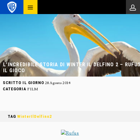
L’INCREDIBILE STORIA DI WINTER IL DELFINO 2 – RUFUS
IL GIOCO
SCRITTO IL GIORNO
28 Agosto 2014
CATEGORIA
FILM
TAG
WinterIlDelfino2