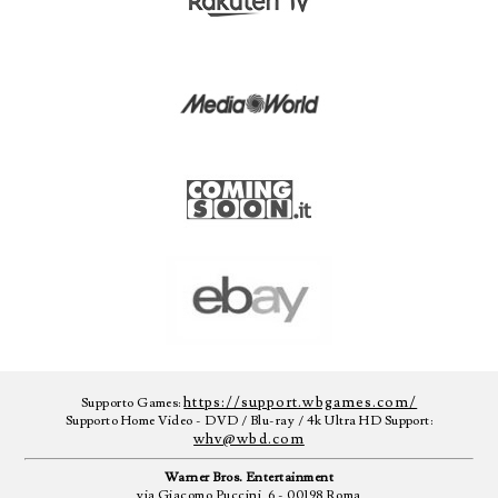
https://support.wbgames.com/
Supporto Games:
Supporto Home Video - DVD / Blu-ray / 4k Ultra HD Support:
whv@wbd.com
Warner Bros. Entertainment
via Giacomo Puccini, 6 - 00198 Roma