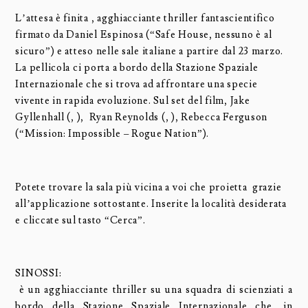
L’attesa è finita , agghiacciante thriller fantascientifico
firmato da Daniel Espinosa (“Safe House, nessuno è al
sicuro”) e atteso nelle sale italiane a partire dal 23 marzo.
La pellicola ci porta a bordo della Stazione Spaziale
Internazionale che si trova ad affrontare una specie
vivente in rapida evoluzione. Sul set del film, Jake
Gyllenhall (, ), Ryan Reynolds (, ), Rebecca Ferguson
(“Mission: Impossible – Rogue Nation”).
Potete trovare la sala più vicina a voi che proietta grazie
all’applicazione sottostante. Inserite la località desiderata
e cliccate sul tasto “Cerca”.
SINOSSI:
è un agghiacciante thriller su una squadra di scienziati a
bordo della Stazione Spaziale Internazionale che, in