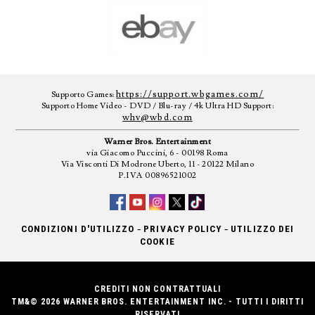
https://support.wbgames.com/
Supporto Games:
Supporto Home Video - DVD / Blu-ray / 4k Ultra HD Support:
whv@wbd.com
Warner Bros. Entertainment
via Giacomo Puccini, 6 - 00198 Roma
Via Visconti Di Modrone Uberto, 11 - 20122 Milano
P.IVA 00896521002
-
-
CONDIZIONI D'UTILIZZO
PRIVACY POLICY
UTILIZZO DEI
COOKIE
CREDITI NON CONTRATTUALI
TM&© 2026 WARNER BROS. ENTERTAINMENT INC. - TUTTI I DIRITTI
RISERVATI