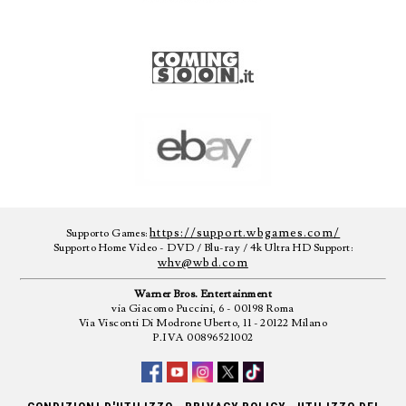
https://support.wbgames.com/
Supporto Games:
Supporto Home Video - DVD / Blu-ray / 4k Ultra HD Support:
whv@wbd.com
Warner Bros. Entertainment
via Giacomo Puccini, 6 - 00198 Roma
Via Visconti Di Modrone Uberto, 11 - 20122 Milano
P.IVA 00896521002
-
-