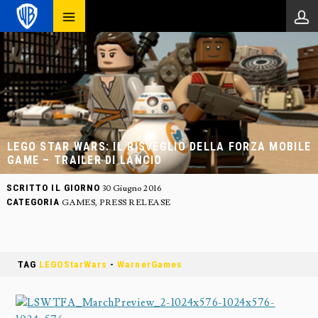
LEGO STAR WARS: IL RISVEGLIO DELLA FORZA MOBILE
GAME – TRAILER DI LANCIO
SCRITTO IL GIORNO
30 Giugno 2016
CATEGORIA
GAMES
,
PRESS RELEASE
TAG
LEGOStarWars
-
WarnerGames