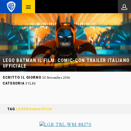
LEGO BATMAN IL FILM: COMIC-CON TRAILER ITALIANO
UFFICIALE
SCRITTO IL GIORNO
20 Settembre 2016
CATEGORIA
FILM
TAG
LEGOBatmanIlFilm