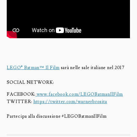
LEGO® Batman™ Il Film
sarà nelle sale italiane nel 2017
SOCIAL NETWORK:
FACEBOOK:
www.facebook.com/LEGOBatmanIlFilm
TWITTER:
https://twitter.com/warnerbrosita
Partecipa alla discussione #‎LEGOBatmanIlFilm