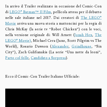
In arrivo il Trailer realizzato in occasione del Comic-Con
di
LEGO® Batman™ Il Film
, pellicola attesa per il debutto
nelle sale italiane nel 2017. Dai creatori di
The LEGO®
Movie
arriva una nuova storia a mattoncini per la regia di
Chris McKay (la serie tv “Robot Chicken”) con le voci,
nella versione originale di: Will Arnett (
Jonah Hex
,
The
LEGO® Movie)
, Michael Cera (Juno, Scott Pilgrim vs The
World), Rosario Dawson (
Alexander
,
Grindhouse
, “Sin
City”), Zach Galifianakis (La serie “Una notte da leoni”,
Parto col folle
,
Candidato a Sorpresa
).
Ecco il Comic-Con Trailer Italiano Ufficiale: