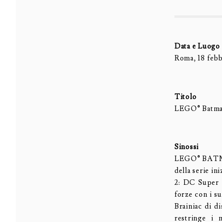
Data e Luogo
Roma, 18 febb
Titolo
LEGO® Batman
Sinossi
LEGO® BATMAN
della serie 
2: DC Super 
forze con i s
Brainiac di d
restringe i 