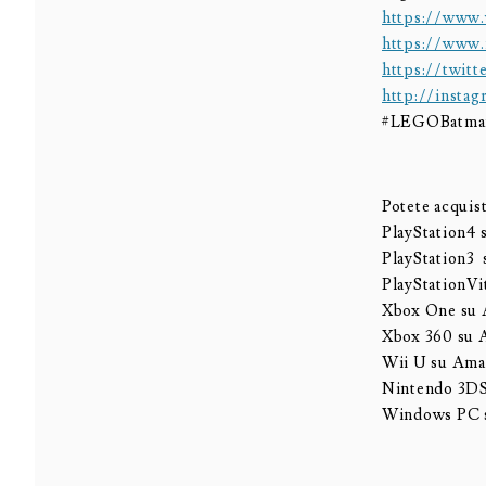
https://www.
https://www
https://twi
http://inst
#LEGOBatma
Potete acquis
PlayStation4 
PlayStation3
PlayStationVi
Xbox One su 
Xbox 360 su 
Wii U su Ama
Nintendo 3DS
Windows PC 