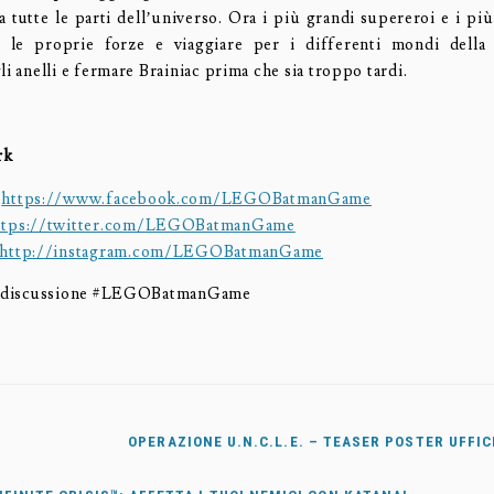
 tutte le parti dell’universo. Ora i più grandi supereroi e i più 
 le proprie forze e viaggiare per i differenti mondi della
li anelli e fermare Brainiac prima che sia troppo tardi.
rk
:
https://www.facebook.com/LEGOBatmanGame
ttps://twitter.com/LEGOBatmanGame
http://instagram.com/LEGOBatmanGame
la discussione #LEGOBatmanGame
OPERAZIONE U.N.C.L.E. – TEASER POSTER UFFIC