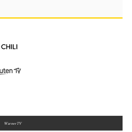
WarnerTV