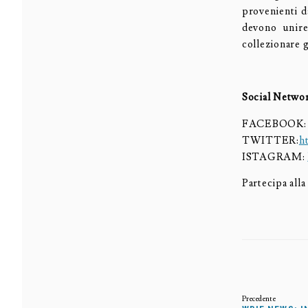
provenienti da
devono unire
collezionare g
Social Netwo
FACEBOOK
TWITTER:
h
ISTAGRAM:
Partecipa al