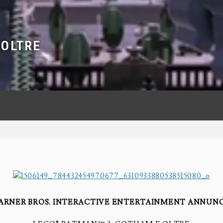
 OLTRE
ARNER BROS. INTERACTIVE ENTERTAINMENT ANNUNC