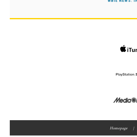
WBIE NEWS: I
Homepage