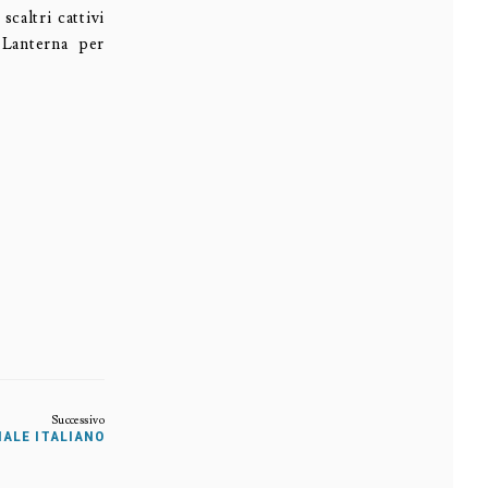
scaltri cattivi
 Lanterna per
IALE ITALIANO