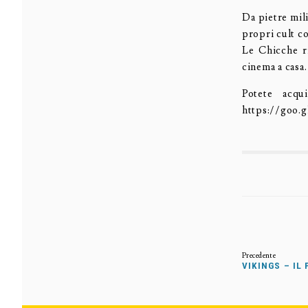
Da pietre mili
propri cult 
Le Chicche ri
cinema a casa.
Potete acqui
https://goo.
VIKINGS – IL