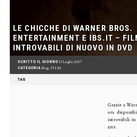
LE CHICCHE DI WARNER BROS.
ENTERTAINMENT E IBS.IT – FI
INTROVABILI DI NUOVO IN DVD
SCRITTO IL GIORNO
13 Luglio 2017
CATEGORIA
blog
,
FILM
TAG
Grazie a Warn
ora disponibi
introvabili i
arte.