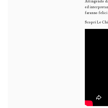
Attingendo da
ed interpretaz
faranno felici
Scopri Le Chi