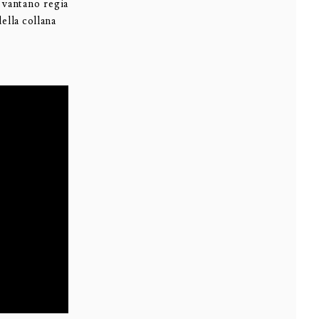
 vantano regia
ella collana