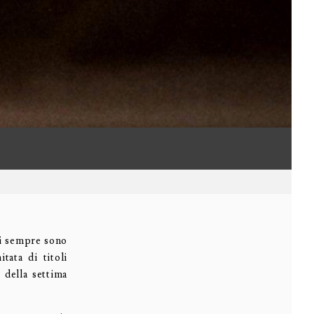
di sempre sono
tata di titoli
 della settima