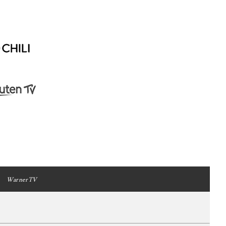
WarnerTV