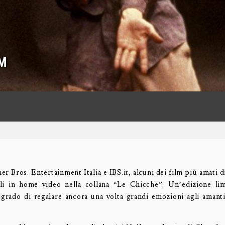
LM
er Bros. Entertainment Italia e IBS.it, alcuni dei film più amati 
li in home video nella collana “Le Chicche”. Un’edizione limi
n grado di regalare ancora una volta grandi emozioni agli amanti