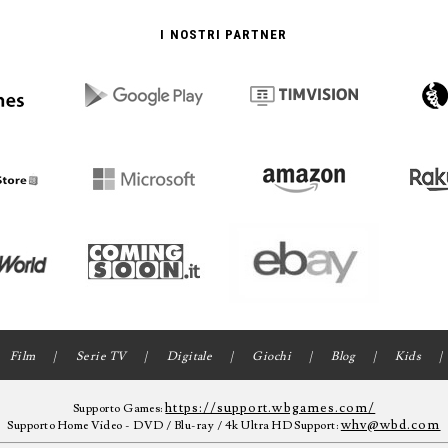
I NOSTRI PARTNER
Film
Serie TV
Digitale
Giochi
Blog
Kids
https://support.wbgames.com/
Supporto Games:
whv@wbd.com
Supporto Home Video - DVD / Blu-ray / 4k Ultra HD Support: