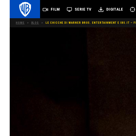
FILM
SERIE TV
DIGITALE
HOME
>
BLOG
>
LE CHICCHE DI WARNER BROS. ENTERTAINMENT E IBS.IT – F