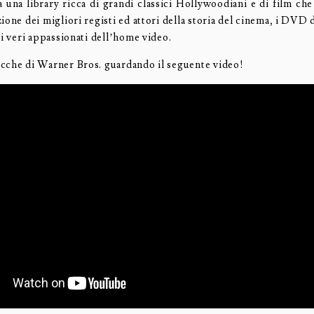
 una library ricca di grandi classici Hollywoodiani e di film che
ione dei migliori registi ed attori della storia del cinema, i DVD d
 i veri appassionati dell’home video.
cche di Warner Bros. guardando il seguente video!