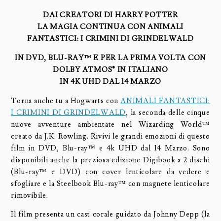
DAI CREATORI DI HARRY POTTER
LA MAGIA CONTINUA CON
ANIMALI
FANTASTICI:
I CRIMINI DI GRINDELWALD
IN DVD, BLU-RAY™ E PER LA PRIMA VOLTA CON
DOLBY ATMOS® IN ITALIANO
IN 4K UHD DAL 14 MARZO
Torna anche tu a Hogwarts con
ANIMALI FANTASTICI:
I CRIMINI DI GRINDELWALD
, la seconda delle cinque
nuove avventure ambientate nel Wizarding World™
creato da J.K. Rowling. Rivivi le grandi emozioni di questo
film in DVD, Blu-ray™ e 4k UHD dal 14 Marzo. Sono
disponibili anche la preziosa edizione Digibook a 2 dischi
(Blu-ray™ e DVD) con cover lenticolare da vedere e
sfogliare e la Steelbook Blu-ray™ con magnete lenticolare
rimovibile.
Il film presenta un cast corale guidato da Johnny Depp (la