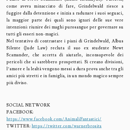
come aveva minacciato di fare, Grindelwald riesce a
fuggire dalla detenzione e inizia a radunare i suoi seguaci,
la maggior parte dei quali sono ignari delle sue vere
intenzioni: riunire dei maghi purosangue per governare su
tutti gli esseri non-magici.
Nel tentativo di contrastare i piani di Grindelwald, Albus
Silente (Jude Law) recluta il suo ex studente Newt
Scamander, che accetta di aiutarlo, inconsapevole dei
pericoli che si sarebbero prospettati. Si creano divisioni,
l’amore e la lealtà vengono messi a dura prova anche tra gli
amici più stretti e in famiglia, in un mondo magico sempre
più diviso.
SOCIAL NETWORK
FACEBOOK:
https://www.facebook.com/AnimaliFantastici/
TWITTER:
https://twitter.com/warnerbrosita