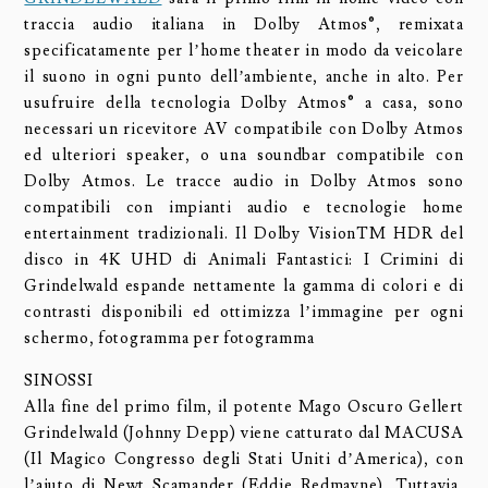
traccia audio italiana in Dolby Atmos®, remixata
specificatamente per l’home theater in modo da veicolare
il suono in ogni punto dell’ambiente, anche in alto. Per
usufruire della tecnologia Dolby Atmos® a casa, sono
necessari un ricevitore AV compatibile con Dolby Atmos
ed ulteriori speaker, o una soundbar compatibile con
Dolby Atmos. Le tracce audio in Dolby Atmos sono
compatibili con impianti audio e tecnologie home
entertainment tradizionali. Il Dolby VisionTM HDR del
disco in 4K UHD di Animali Fantastici: I Crimini di
Grindelwald espande nettamente la gamma di colori e di
contrasti disponibili ed ottimizza l’immagine per ogni
schermo, fotogramma per fotogramma
SINOSSI
Alla fine del primo film, il potente Mago Oscuro Gellert
Grindelwald (Johnny Depp) viene catturato dal MACUSA
(Il Magico Congresso degli Stati Uniti d’America), con
l’aiuto di Newt Scamander (Eddie Redmayne). Tuttavia,