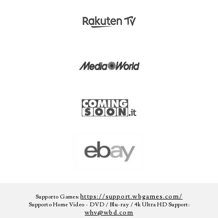
https://support.wbgames.com/
Supporto Games:
Supporto Home Video - DVD / Blu-ray / 4k Ultra HD Support:
whv@wbd.com