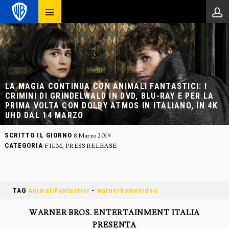
LA MAGIA CONTINUA CON ANIMALI FANTASTICI: I
CRIMINI DI GRINDELWALD IN DVD, BLU-RAY E PER LA
PRIMA VOLTA CON DOLBY ATMOS IN ITALIANO, IN 4K
UHD DAL 14 MARZO
SCRITTO IL GIORNO
8 Marzo 2019
CATEGORIA
FILM
,
PRESS RELEASE
TAG
AnimaliFantastici
-
warnerhomevideo
WARNER BROS. ENTERTAINMENT ITALIA
PRESENTA