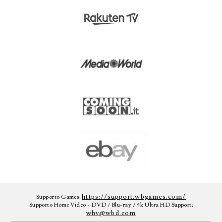
https://support.wbgames.com/
Supporto Games:
Supporto Home Video - DVD / Blu-ray / 4k Ultra HD Support:
whv@wbd.com