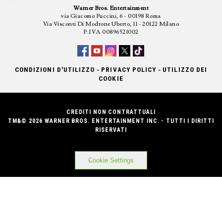
Warner Bros. Entertainment
via Giacomo Puccini, 6 - 00198 Roma
Via Visconti Di Modrone Uberto, 11 - 20122 Milano
P.IVA 00896521002
-
-
CONDIZIONI D'UTILIZZO
PRIVACY POLICY
UTILIZZO DEI
COOKIE
CREDITI NON CONTRATTUALI
TM&© 2026 WARNER BROS. ENTERTAINMENT INC. - TUTTI I DIRITTI
RISERVATI
Cookie Settings