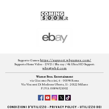
https://support.wbgames.com/
Supporto Games:
Supporto Home Video - DVD / Blu-ray / 4k Ultra HD Support:
whv@wbd.com
Warner Bros. Entertainment
via Giacomo Puccini, 6 - 00198 Roma
Via Visconti Di Modrone Uberto, 11 - 20122 Milano
P.IVA 00896521002
-
-
CONDIZIONI D'UTILIZZO
PRIVACY POLICY
UTILIZZO DEI