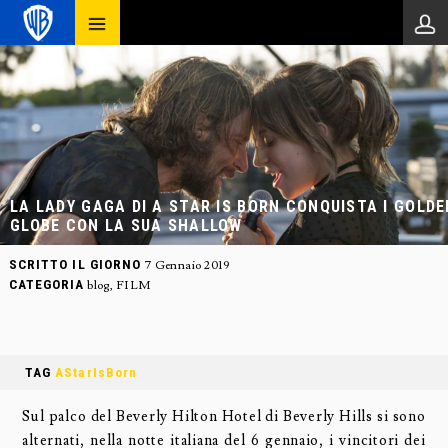
LA LADY GAGA DI A STAR IS BORN CONQUISTA I GOLDE
GLOBE CON LA SUA SHALLOW
SCRITTO IL GIORNO
7 Gennaio 2019
CATEGORIA
blog
,
FILM
TAG
AStarIsBorn
Sul palco del Beverly Hilton Hotel di Beverly Hills si sono
alternati, nella notte italiana del 6 gennaio, i vincitori dei