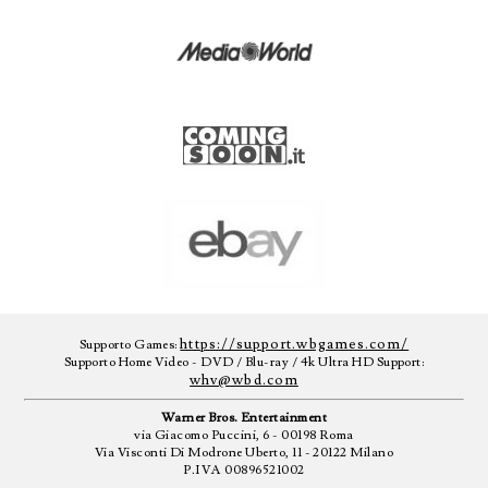
https://support.wbgames.com/
Supporto Games:
Supporto Home Video - DVD / Blu-ray / 4k Ultra HD Support:
whv@wbd.com
Warner Bros. Entertainment
via Giacomo Puccini, 6 - 00198 Roma
Via Visconti Di Modrone Uberto, 11 - 20122 Milano
P.IVA 00896521002