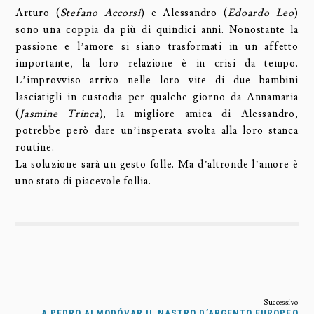
Arturo (
Stefano Accorsi
) e Alessandro (
Edoardo Leo
)
sono una coppia da più di quindici anni. Nonostante la
passione e l’amore si siano trasformati in un affetto
importante, la loro relazione è in crisi da tempo.
L’improvviso arrivo nelle loro vite di due bambini
lasciatigli in custodia per qualche giorno da Annamaria
(
Jasmine Trinca
), la migliore amica di Alessandro,
potrebbe però dare un’insperata svolta alla loro stanca
routine.
La soluzione sarà un gesto folle. Ma d’altronde l’amore è
uno stato di piacevole follia.
A PEDRO ALMODÓVAR IL NASTRO D’ARGENTO EUROPEO