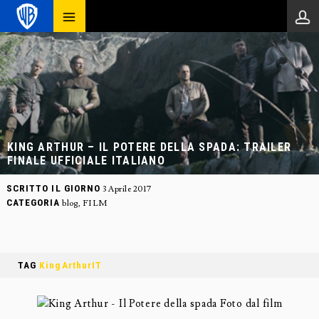
KING ARTHUR – IL POTERE DELLA SPADA: TRAILER
FINALE UFFICIALE ITALIANO
SCRITTO IL GIORNO
3 Aprile 2017
CATEGORIA
blog
,
FILM
TAG
KingArthurIT