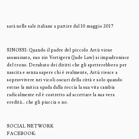
sarà nelle sale italiane a partire dal 10 maggio 2017
SINOSSI: Quando il padre del piccolo Artù viene
assassinato, suo zio Vortigern (Jude Law) si impadronisce
del trono. Derubato dei diritti che gli spetterebbero per
nascita e senza sapere chi è realmente, Artù riesce a
sopravvivere nei vicoli oscuri della città e solo quando
estrae la mitica spada dalla roccia la sua vita cambia
radicalmente ed è costretto ad accettare la sua vera
eredità… che gli piaccia o no.
SOCIAL NETWORK
FACEBOOK: