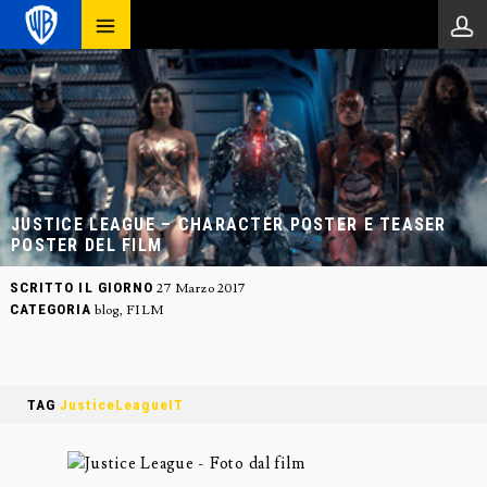
JUSTICE LEAGUE – CHARACTER POSTER E TEASER
POSTER DEL FILM
SCRITTO IL GIORNO
27 Marzo 2017
CATEGORIA
blog
,
FILM
TAG
JusticeLeagueIT