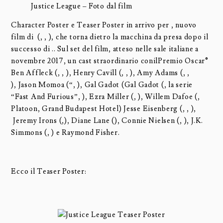
Justice League – Foto dal film
Character Poster e Teaser Poster in arrivo per , nuovo
film di (, , ), che torna dietro la macchina da presa dopo il
successo di .. Sul set del film, atteso nelle sale italiane a
novembre 2017, un cast straordinario conilPremio Oscar®
Ben Affleck (, , ), Henry Cavill (, , ), Amy Adams (, ,
), Jason Momoa (“, ), Gal Gadot (Gal Gadot (, la serie
“Fast And Furious”, ), Ezra Miller (, ), Willem Dafoe (,
Platoon, Grand Budapest Hotel) Jesse Eisenberg (, , ),
Jeremy Irons (,), Diane Lane (), Connie Nielsen (, ), J.K.
Simmons (, ) e Raymond Fisher.
Ecco il Teaser Poster: