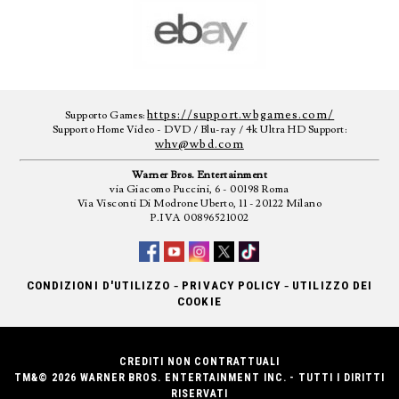
https://support.wbgames.com/
Supporto Games:
Supporto Home Video - DVD / Blu-ray / 4k Ultra HD Support:
whv@wbd.com
Warner Bros. Entertainment
via Giacomo Puccini, 6 - 00198 Roma
Via Visconti Di Modrone Uberto, 11 - 20122 Milano
P.IVA 00896521002
-
-
CONDIZIONI D'UTILIZZO
PRIVACY POLICY
UTILIZZO DEI
COOKIE
CREDITI NON CONTRATTUALI
TM&© 2026 WARNER BROS. ENTERTAINMENT INC. - TUTTI I DIRITTI
RISERVATI