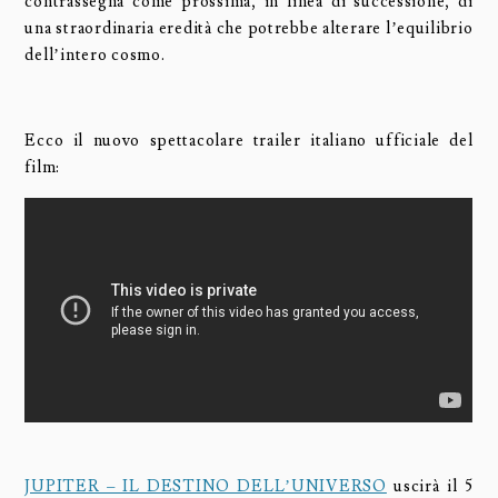
contrassegna come prossima, in linea di successione, di
una straordinaria eredità che potrebbe alterare l’equilibrio
dell’intero cosmo.
Ecco il nuovo spettacolare trailer italiano ufficiale del
film:
JUPITER – IL DESTINO DELL’UNIVERSO
uscirà il 5