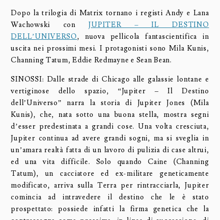
Dopo la trilogia di Matrix tornano i registi Andy e Lana
Wachowski con
JUPITER – IL DESTINO
DELL’UNIVERSO
, nuova pellicola fantascientifica in
uscita nei prossimi mesi. I protagonisti sono Mila Kunis,
Channing Tatum, Eddie Redmayne e Sean Bean.
SINOSSI: Dalle strade di Chicago alle galassie lontane e
vertiginose dello spazio, “Jupiter – Il Destino
dell’Universo” narra la storia di Jupiter Jones (Mila
Kunis), che, nata sotto una buona stella, mostra segni
d’esser predestinata a grandi cose. Una volta cresciuta,
Jupiter continua ad avere grandi sogni, ma si sveglia in
un’amara realtà fatta di un lavoro di pulizia di case altrui,
ed una vita difficile. Solo quando Caine (Channing
Tatum), un cacciatore ed ex-militare geneticamente
modificato, arriva sulla Terra per rintracciarla, Jupiter
comincia ad intravedere il destino che le è stato
prospettato: possiede infatti la firma genetica che la