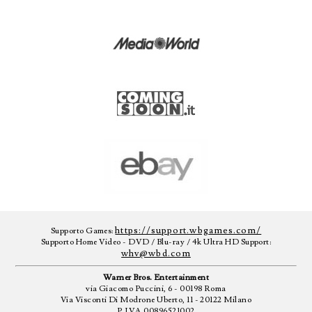
https://support.wbgames.com/
Supporto Games:
Supporto Home Video - DVD / Blu-ray / 4k Ultra HD Support:
whv@wbd.com
Warner Bros. Entertainment
via Giacomo Puccini, 6 - 00198 Roma
Via Visconti Di Modrone Uberto, 11 - 20122 Milano
P.IVA 00896521002