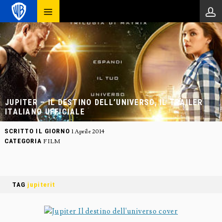
JUPITER – IL DESTINO DELL’UNIVERSO, IL TRAILER
ITALIANO UFFICIALE
SCRITTO IL GIORNO
1 Aprile 2014
CATEGORIA
FILM
TAG
jupiterit