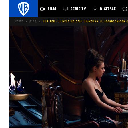
FILM
SERIE TV
DIGITALE
HOME
>
BLOG
>
JUPITER – IL DESTINO DELL’UNIVERSO: IL LOOKBOOK CON 