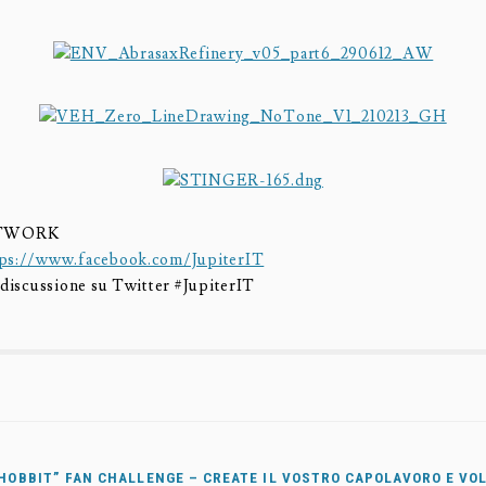
ETWORK
tps://www.facebook.com/JupiterIT
a discussione su Twitter #JupiterIT
 HOBBIT” FAN CHALLENGE – CREATE IL VOSTRO CAPOLAVORO E VO