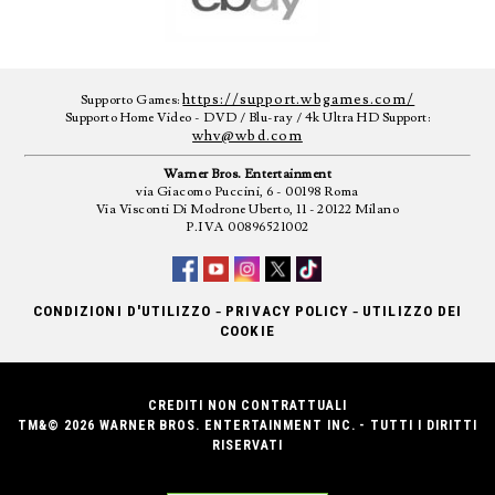
https://support.wbgames.com/
Supporto Games:
Supporto Home Video - DVD / Blu-ray / 4k Ultra HD Support:
whv@wbd.com
Warner Bros. Entertainment
via Giacomo Puccini, 6 - 00198 Roma
Via Visconti Di Modrone Uberto, 11 - 20122 Milano
P.IVA 00896521002
-
-
CONDIZIONI D'UTILIZZO
PRIVACY POLICY
UTILIZZO DEI
COOKIE
CREDITI NON CONTRATTUALI
TM&© 2026 WARNER BROS. ENTERTAINMENT INC. - TUTTI I DIRITTI
RISERVATI