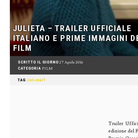
JULIETA – TRAILER UFFICIALE
ITALIANO E PRIME IMMAGINI D
FILM
SCRITTO IL GIORNO
27 Aprile 2016
CATEGORIA
FILM
TAG
JulietaIT
Trailer Uffi
edizione del F