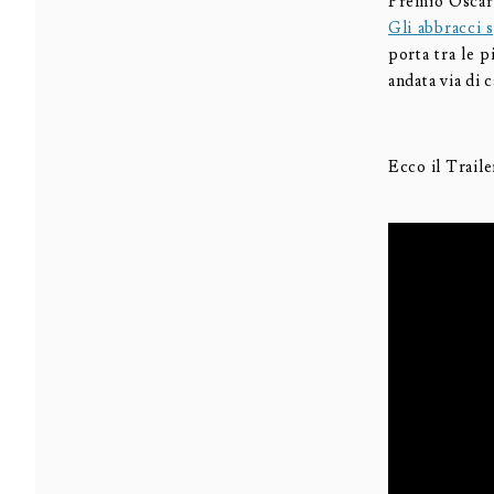
Premio Osca
Gli abbracci 
porta tra le p
andata via di 
Ecco il Traile