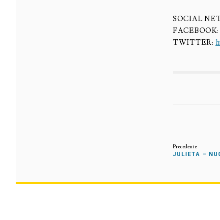
SOCIAL N
FACEBOOK
TWITTER:
h
JULIETA – NU