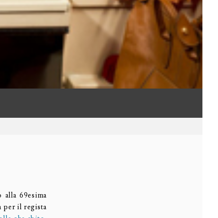
o alla 69esima
 per il regista