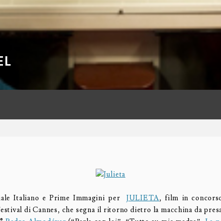
EL
ciale Italiano e Prime Immagini per
JULIETA
, film in concors
estival di Cannes, che segna il ritorno dietro la macchina da presa