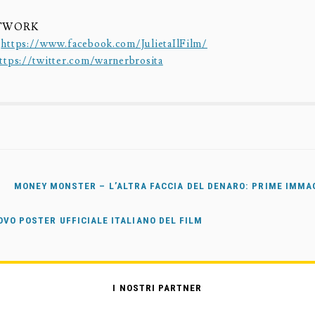
ETWORK
:
https://www.facebook.com/JulietaIlFilm/
ttps://twitter.com/warnerbrosita
MONEY MONSTER – L’ALTRA FACCIA DEL DENARO: PRIME IMMAG
OVO POSTER UFFICIALE ITALIANO DEL FILM
I NOSTRI PARTNER