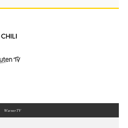
WarnerTV