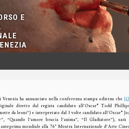
ORSO E
A
NALE
VENEZIA
i Venezia ha annunciato nella conferenza stampa odierna che
J
iginale diretto dal regista candidato all’Oscar® Todd Phillip
notte da leoni”) e interpretato dal 3 volte candidato all’Oscar® 
”, “Quando l’amore brucia l’anima”, “Il Gladiatore”), sarà 
 anteprima mondiale alla 76° Mostra Internazionale d’Arte Cine