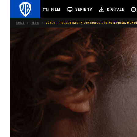
FILM
SERIE TV
DIGITALE
HOME
>
BLOG
>
JOKER – PRESENTATO IN CONCORSO E IN ANTEPRIMA MONDI