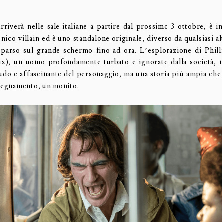
arriverà nelle sale italiane a partire dal prossimo 3 ottobre, è i
onico villain ed è uno standalone originale, diverso da qualsiasi al
parso sul grande schermo fino ad ora. L’esplorazione di Phil
x), un uomo profondamente turbato e ignorato dalla società, 
udo e affascinante del personaggio, ma una storia più ampia che 
nsegnamento, un monito.