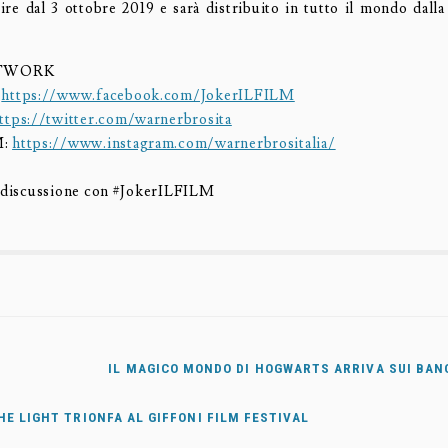
rtire dal 3 ottobre 2019 e sarà distribuito in tutto il mondo dall
ETWORK
:
https://www.facebook.com/JokerILFILM
ttps://twitter.com/warnerbrosita
M:
https://www.instagram.com/warnerbrositalia/
a discussione con #JokerILFILM
IL MAGICO MONDO DI HOGWARTS ARRIVA SUI BAN
HE LIGHT TRIONFA AL GIFFONI FILM FESTIVAL