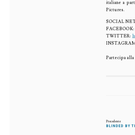
italiane a pa
Pictures.
SOCIAL N
FACEBOOK
TWITTER:
h
INSTAGRA
Partecipa all
BLINDED BY T