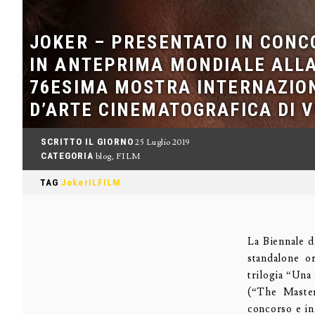
JOKER – PRESENTATO IN CONC
IN ANTEPRIMA MONDIALE ALL
76ESIMA MOSTRA INTERNAZIO
D’ARTE CINEMATOGRAFICA DI 
SCRITTO IL GIORNO
25 Luglio 2019
CATEGORIA
blog
,
FILM
TAG
JokerILFILM
La Biennale d
standalone or
trilogia “Una 
(“The Master
concorso e in