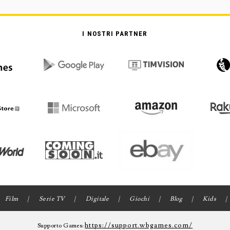
I NOSTRI PARTNER
Film
Serie TV
Digitale
Giochi
Blog
Kids
https://support.wbgames.com/
Supporto Games: