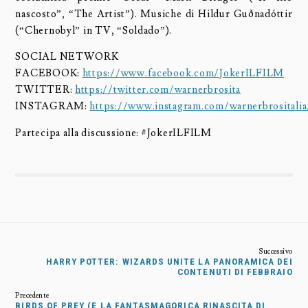
nascosto”, “The Artist”). Musiche di Hildur Guðnadóttir
(“Chernobyl” in TV, “Soldado”).
SOCIAL NETWORK
FACEBOOK:
https://www.facebook.com/JokerILFILM
TWITTER:
https://twitter.com/warnerbrosita
INSTAGRAM:
https://www.instagram.com/warnerbrositalia
Partecipa alla discussione: #JokerILFILM
HARRY POTTER: WIZARDS UNITE LA PANORAMICA DEI
CONTENUTI DI FEBBRAIO
BIRDS OF PREY (E LA FANTASMAGORICA RINASCITA DI