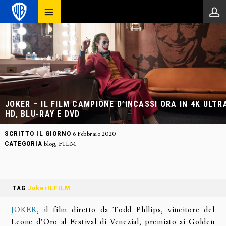
JOKER – IL FILM CAMPIONE D’INCASSI ORA IN 4K ULTR
HD, BLU-RAY E DVD
SCRITTO IL GIORNO
6 Febbraio 2020
CATEGORIA
blog
,
FILM
TAG
JokerILFILM
JOKER
, il film diretto da Todd Phllips, vincitore del
Leone d’Oro al Festival di Venezial, premiato ai Golden