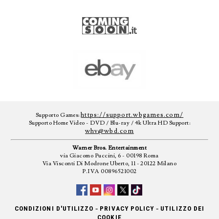
https://support.wbgames.com/
Supporto Games:
Supporto Home Video - DVD / Blu-ray / 4k Ultra HD Support:
whv@wbd.com
Warner Bros. Entertainment
via Giacomo Puccini, 6 - 00198 Roma
Via Visconti Di Modrone Uberto, 11 - 20122 Milano
P.IVA 00896521002
-
-
CONDIZIONI D'UTILIZZO
PRIVACY POLICY
UTILIZZO DEI
COOKIE