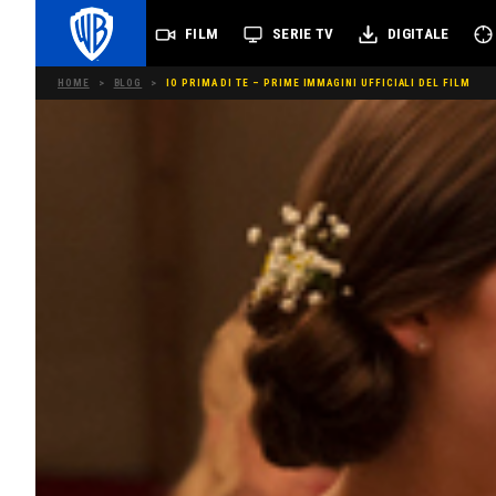
FILM
SERIE TV
DIGITALE
HOME
>
BLOG
>
IO PRIMA DI TE – PRIME IMMAGINI UFFICIALI DEL FILM