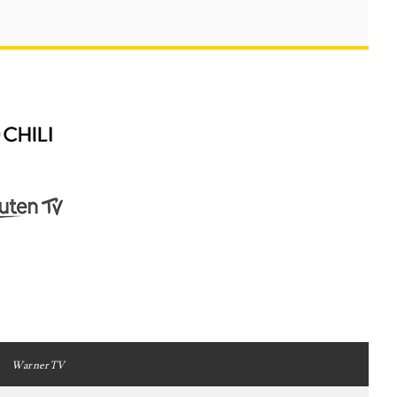
WarnerTV