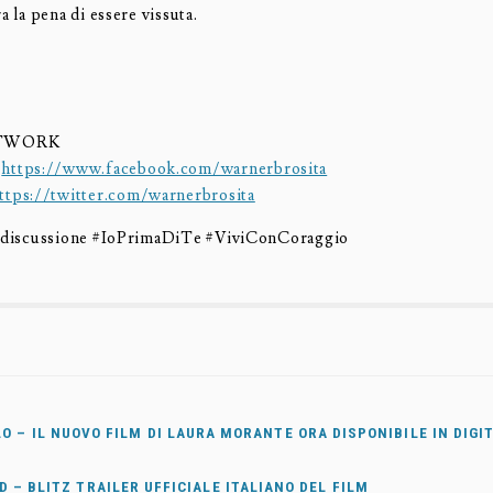
ra la pena di essere vissuta.
ETWORK
:
https://www.facebook.com/warnerbrosita
ttps://twitter.com/warnerbrosita
a discussione #IoPrimaDiTe #ViviConCoraggio
O – IL NUOVO FILM DI LAURA MORANTE ORA DISPONIBILE IN DIG
D – BLITZ TRAILER UFFICIALE ITALIANO DEL FILM