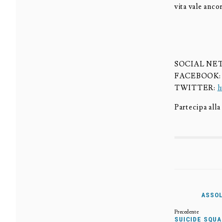
vita vale anco
SOCIAL N
FACEBOOK
TWITTER:
h
Partecipa all
ASSOL
SUICIDE SQUA