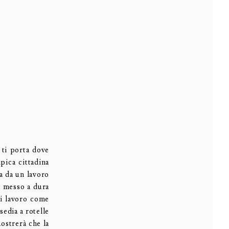
 ti porta dove
pica cittadina
a da un lavoro
ò messo a dura
ti lavoro come
sedia a rotelle
ostrerà che la