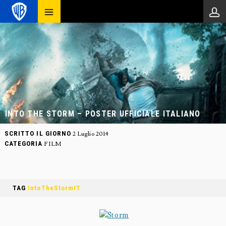
INTO THE STORM – POSTER UFFICIALE ITALIANO
SCRITTO IL GIORNO
2 Luglio 2014
CATEGORIA
FILM
TAG
IntoTheStormIT