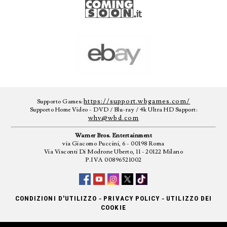
https://support.wbgames.com/
Supporto Games:
Supporto Home Video - DVD / Blu-ray / 4k Ultra HD Support:
whv@wbd.com
Warner Bros. Entertainment
via Giacomo Puccini, 6 - 00198 Roma
Via Visconti Di Modrone Uberto, 11 - 20122 Milano
P.IVA 00896521002
-
-
CONDIZIONI D'UTILIZZO
PRIVACY POLICY
UTILIZZO DEI
COOKIE