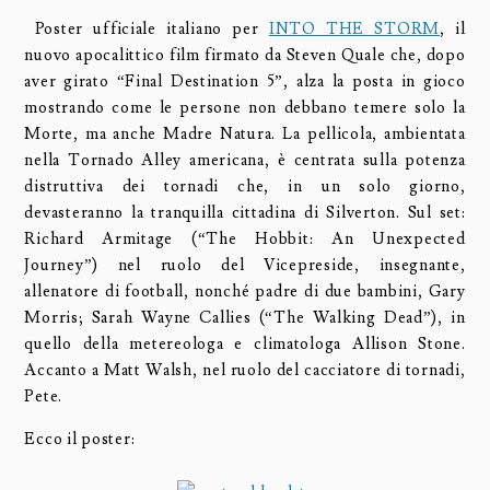
Poster ufficiale italiano per
INTO THE STORM
, il
nuovo apocalittico film firmato da Steven Quale che, dopo
aver girato “Final Destination 5”, alza la posta in gioco
mostrando come le persone non debbano temere solo la
Morte, ma anche Madre Natura. La pellicola, ambientata
nella Tornado Alley americana, è centrata sulla potenza
distruttiva dei tornadi che, in un solo giorno,
devasteranno la tranquilla cittadina di Silverton. Sul set:
Richard Armitage (“The Hobbit: An Unexpected
Journey”) nel ruolo del Vicepreside, insegnante,
allenatore di football, nonché padre di due bambini, Gary
Morris; Sarah Wayne Callies (“The Walking Dead”), in
quello della metereologa e climatologa Allison Stone.
Accanto a Matt Walsh, nel ruolo del cacciatore di tornadi,
Pete.
Ecco il poster: