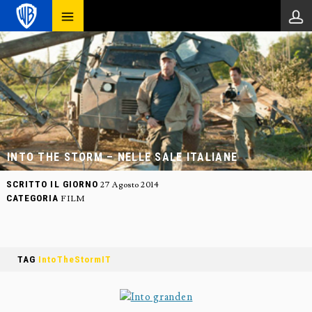
INTO THE STORM – NELLE SALE ITALIANE
SCRITTO IL GIORNO
27 Agosto 2014
CATEGORIA
FILM
TAG
IntoTheStormIT