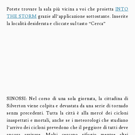
Potete trovare la sala più vicina a voi che proietta
INTO
THE STORM
grazie all’applicazione sottostante. Inserite
la località desiderata e cliccate sul tasto “Cerca”
SINOSSI: Nel corso di una sola giornata, la cittadina di
Silverton viene colpita e devastata da una serie di tornado
senza precedenti. Tutta la città è alla mercé dei cicloni
inaspettati e mortali, anche se i meteorologi che studiano
l’arrivo dei cicloni prevedono che il peggiore di tutti deve
ancora arrivare. Molti cercano rifugio mentre altri