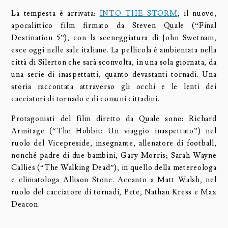
La tempesta è arrivata:
INTO THE STORM
, il nuovo,
apocalittico film firmato da Steven Quale (“Final
Destination 5”), con la sceneggiatura di John Swetnam,
esce oggi nelle sale italiane. La pellicola è ambientata nella
città di Silerton che sarà sconvolta, in una sola giornata, da
una serie di inaspettatti, quanto devastanti tornadi. Una
storia raccontata attraverso gli occhi e le lenti dei
cacciatori di tornado e di comuni cittadini.
Protagonisti del film diretto da Quale sono: Richard
Armitage (“The Hobbit: Un viaggio inaspettato”) nel
ruolo del Vicepreside, insegnante, allenatore di football,
nonché padre di due bambini, Gary Morris; Sarah Wayne
Callies (“The Walking Dead”), in quello della metereologa
e climatologa Allison Stone. Accanto a Matt Walsh, nel
ruolo del cacciatore di tornadi, Pete, Nathan Kress e Max
Deacon.