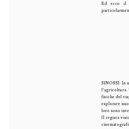
Ed ecco il 
particolarmen
SINOSSI: In u
l’agricoltura
fisiche del vi
esplorare nuo
loro sono inte
Il regista vis
cinematograf