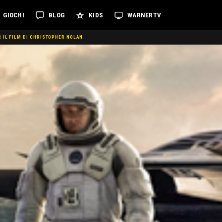
GIOCHI
BLOG
KIDS
WARNERTV
 IL FILM DI CHRISTOPHER NOLAN