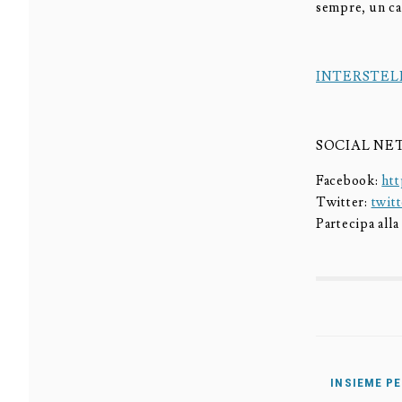
sempre, un ca
INTERSTEL
SOCIAL NE
Facebook:
ht
Twitter:
twit
Partecipa alla
INSIEME PE