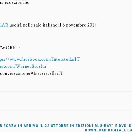
st eccezionale.
LAR
uscirà nelle sale italiane il 6 novembre 2014
TWORK :
tps://www.facebook.com/
InterstellarIT
ter.com/WarnerBrosIta
 conversazione: #InsterstellarIT
R FORZA IN ARRIVO IL 22 OTTOBRE IN EDIZIONI BLU-RAY™ E DVD. D
DOWNLOAD DIGITALE DA