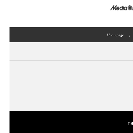
Homepage
TM