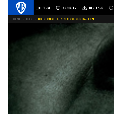
FILM
SERIE TV
DIGITALE
HOME
>
BLOG
>
INSIDIOUS 3 – L’INIZIO: DUE CLIP DAL FILM