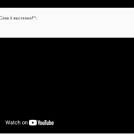
Cosa è successo?”
: