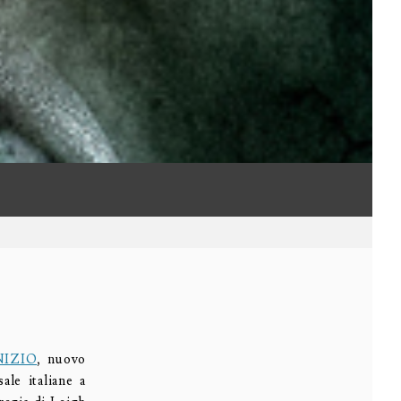
NIZIO
, nuovo
ale italiane a