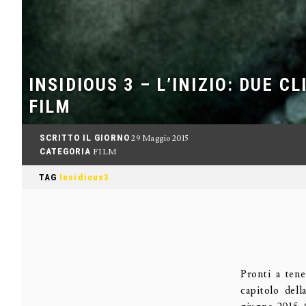
INSIDIOUS 3 – L’INIZIO: DUE CL
FILM
SCRITTO IL GIORNO
29 Maggio 2015
CATEGORIA
FILM
TAG
Insidious3
Pronti a ten
capitolo dell