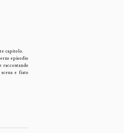
te capitolo.
terzo episodio
 e raccontando
 scena e fiato