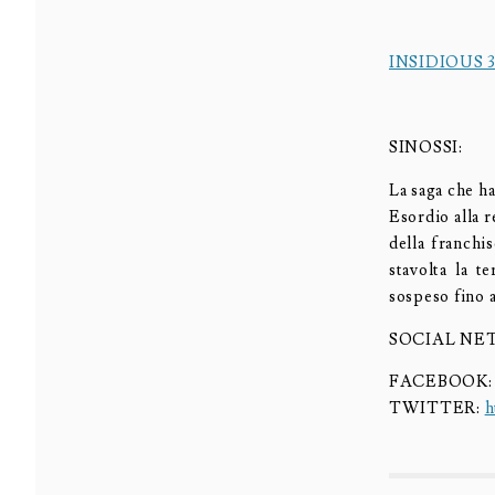
INSIDIOUS 3
SINOSSI:
La saga che ha
Esordio alla r
della franchi
stavolta la t
sospeso fino 
SOCIAL N
FACEBOOK
TWITTER:
h