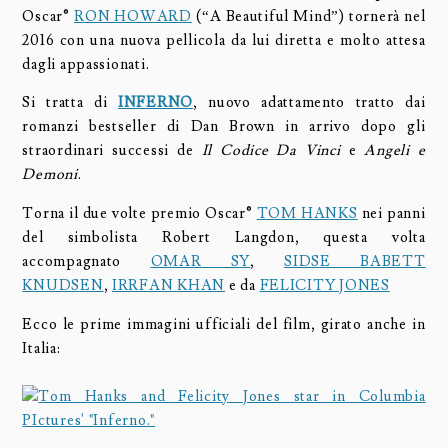
Oscar®
RON HOWARD
(“A Beautiful Mind”) tornerà nel
2016 con una nuova pellicola da lui diretta e molto attesa
dagli appassionati.
Si tratta di
INFERNO
, nuovo adattamento tratto dai
romanzi bestseller di Dan Brown in arrivo dopo gli
straordinari successi de
Il Codice Da Vinci
e
Angeli e
Demoni
.
Torna il due volte premio Oscar®
TOM HANKS
nei panni
del simbolista Robert Langdon, questa volta
accompagnato
OMAR SY
,
SIDSE BABETT
KNUDSEN
,
IRRFAN KHAN
e da
FELICITY JONES
Ecco le prime immagini ufficiali del film, girato anche in
Italia: