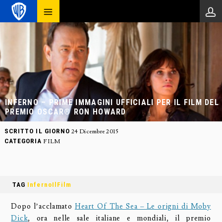
INFERNO – PRIME IMMAGINI UFFICIALI PER IL FILM DEL
PREMIO OSCAR® RON HOWARD
SCRITTO IL GIORNO
24 Dicembre 2015
CATEGORIA
FILM
TAG
InfernoIlFilm
Dopo l’acclamato
Heart Of The Sea – Le origni di Moby
Dick
, ora nelle sale italiane e mondiali, il premio