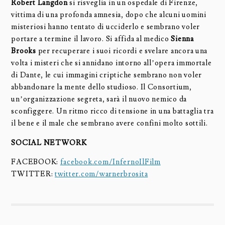
Robert Langdon
si risveglia in un ospedale di Firenze,
vittima di una profonda amnesia, dopo che alcuni uomini
misteriosi hanno tentato di ucciderlo e sembrano voler
portare a termine il lavoro. Si affida al medico
Sienna
Brooks
per recuperare i suoi ricordi e svelare ancora una
volta i misteri che si annidano intorno all’opera immortale
di Dante, le cui immagini criptiche sembrano non voler
abbandonare la mente dello studioso. Il Consortium,
un’organizzazione segreta, sarà il nuovo nemico da
sconfiggere. Un ritmo ricco di tensione in una battaglia tra
il bene e il male che sembrano avere confini molto sottili.
SOCIAL NETWORK
FACEBOOK:
facebook.com/InfernoIlFilm
TWITTER:
twitter.com/warnerbrosita