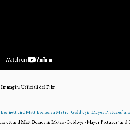
 Immagini Ufficiali del Film:
Bennett and Matt Bomer in Metro-Goldwyn-Mayer Pictures’ 