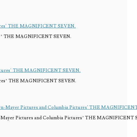
tures’ THE MAGNIFICENT SEVEN.
Pictures’ THE MAGNIFICENT SEVEN.
yn-Mayer Pictures and Columbia Pictures’ THE MAGNIFICENT