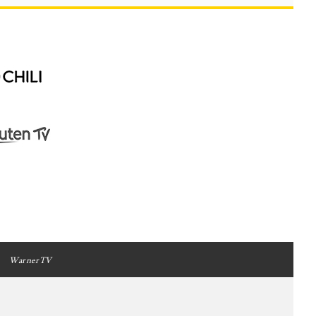
WarnerTV