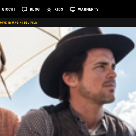
GIOCHI
BLOG
KIDS
WARNERTV
NUOVE IMMAGINI DEL FILM