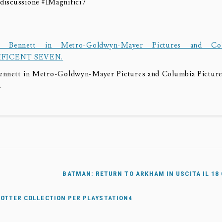
a discussione #IMagnifici7
Bennett in Metro-Goldwyn-Mayer Pictures and Columbia Pi
.
BATMAN: RETURN TO ARKHAM IN USCITA IL 18
POTTER COLLECTION PER PLAYSTATION4