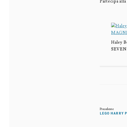
Partecipa all
Haley 
SEVEN
LEGO HARRY 