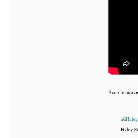
Ecco le nuove
Haley 