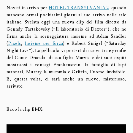
Novità in arrivo per
HOTEL TRANSYLVANIA 2
quando
mancano ormai pochissimi giorni al suo arrivo nelle sale
italiane. Svelata oggi una nuova clip del film diretto da
Genndy Tartakovsky (“Il laboratorio di Dexter”), che ne
firma anche la sceneggiatura insieme ad Adam Sandler
(
Pixels
,
Insieme per forza
) e Robert Smigel (“Saturday
Night Live”). La pellicola vi porterà di nuovo tra e grinfie
del Conte Dracula, di sua figlia Marvis e dei suoi ospiti
mostruosi i coniugi Frankenstein, la famiglia di lupi
mannari, Murray la mummia e Griffin, l’uomo invisibile.
E, questa volta, ci sarà anche un nuovo, misterioso,
arrivato.
Ecco la clip BMX: