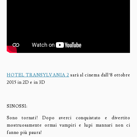
HOTEL TRANSYLVANIA 2
sarà al cinema dall’8 ottobre
2015 in 2D e in 3D
SINOSSI:
Sono tornati! Dopo averci conquistato e divertito
mostruosamente ormai vampiri e lupi mannari non ci
fanno più paura!