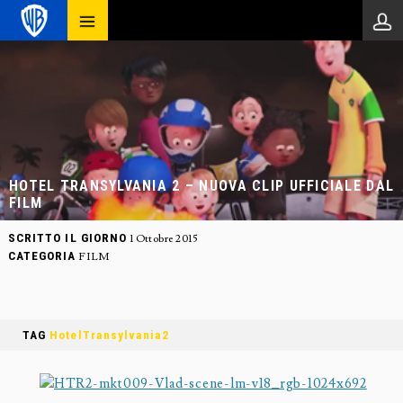
HOTEL TRANSYLVANIA 2 – NUOVA CLIP UFFICIALE DAL
FILM
SCRITTO IL GIORNO
1 Ottobre 2015
CATEGORIA
FILM
TAG
HotelTransylvania2