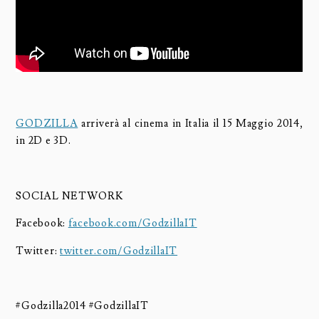
GODZILLA
arriverà al cinema in Italia il 15 Maggio 2014,
in 2D e 3D.
SOCIAL NETWORK
Facebook:
facebook.com/GodzillaIT
Twitter:
twitter.com/GodzillaIT
#Godzilla2014 #GodzillaIT