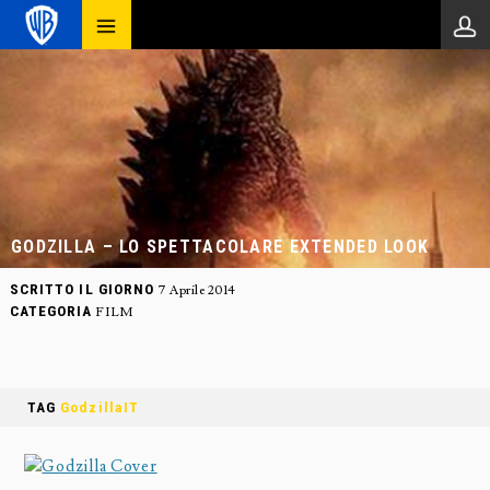
GODZILLA – LO SPETTACOLARE EXTENDED LOOK
SCRITTO IL GIORNO
7 Aprile 2014
CATEGORIA
FILM
TAG
GodzillaIT