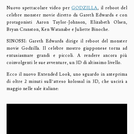
Nuovo spettacolare video per
GODZILLA
, il reboot del
celebre monster movie diretto da Gareth Edwards e con
protagonisti Aaron Taylor-Johnson, Elizabeth Olsen,
Bryan Cranston, Ken Watanabe e Juliette Binoche.
SINOSSI: Gareth Edwards dirige il reboot del monster
movie Godzilla. Il celebre mostro giapponese torna ad
entusiasmare grandi e piccoli. A rendere ancora più
coinvolgenti le sue avventure, un 3D di altissimo livello.
Ecco il nuovo Extended Look, uno sguardo in anteprima
di oltre 2 minuti sull’atteso kolossal in 3D, che uscirà a
maggio nelle sale italiane: